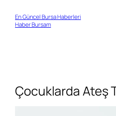
İçeriğe
geç
En Güncel Bursa Haberleri
Haber Bursam
Çocuklarda Ateş T