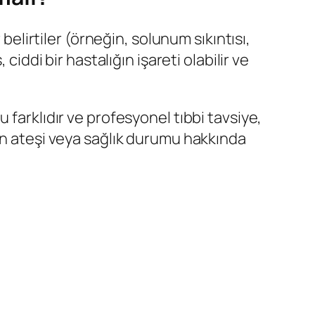
irtiler (örneğin, solunum sıkıntısı,
iddi bir hastalığın işareti olabilir ve
 farklıdır ve profesyonel tıbbi tavsiye,
un ateşi veya sağlık durumu hakkında