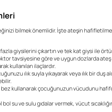
leri
eğinizi bilmek önemlidir. İşte ateşin hafifleti
la giysilerini çıkartın ve tek kat giysi ile örtü
ktor tavsiyesine göre ve uygun dozlarda ateş dü
k kullanılan ilaçlardır.
ocuğunuzu ılık suyla yıkayarak veya ılık bir duş al
bilir.
bir bez kullanarak çocuğunuzun vücudunu hafifç
 bol su ve sulu gıdalar vermek, vücut sıcaklığı