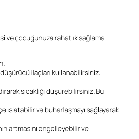
lmesi ve çocuğunuza rahatlık sağlama
n.
şürücü ilaçları kullanabilirsiniz.
dırarak sıcaklığı düşürebilirsiniz. Bu
e ıslatabilir ve buharlaşmayı sağlayarak
nın artmasını engelleyebilir ve