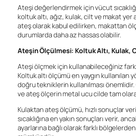
Ateşi değerlendirmek için vücut sıcaklığı
koltuk altı, ağız, kulak, cilt ve makat yer 
ateş olarak kabul edilirken, makattan ölçü
durumlarda daha az hassas olabilir.
Ateşin Ölçülmesi: Koltuk Altı, Kulak,
Ateşi ölçmek için kullanabileceğiniz farkl
Koltuk altı ölçümü en yaygın kullanılan 
doğru tekniklerin kullanılması önemlid
ve ateş ölçerin metal ucu cilde tam olar
Kulaktan ateş ölçümü, hızlı sonuçlar verir
sıcaklığına en yakın sonuçları verir, anc
ayarlarına bağlı olarak farklı bölgelerden