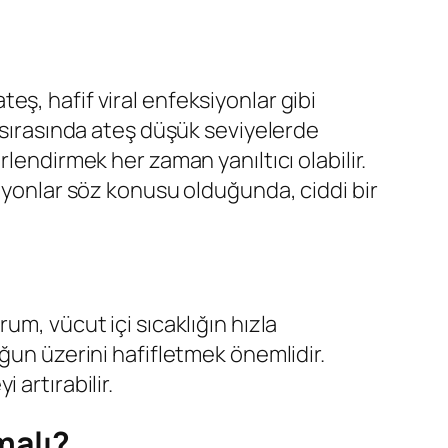
ateş, hafif viral enfeksiyonlar gibi
r sırasında ateş düşük seviyelerde
lendirmek her zaman yanıltıcı olabilir.
siyonlar söz konusu olduğunda, ciddi bir
um, vücut içi sıcaklığın hızla
ğun üzerini hafifletmek önemlidir.
artırabilir.
malı?