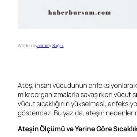
Written by
admin
in
Sağlık
Ateş, insan vücudunun enfeksiyonlara kar
mikroorganizmalarla savaşırken vücut sıc
vücut sıcaklığının yükselmesi, enfeksiyonu
göstermez. Bu yazıda, ateşin nedenlerin
Ateşin Ölçümü ve Yerine Göre Sıcaklık