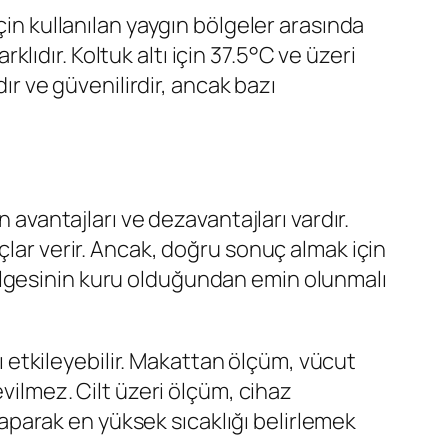
çin kullanılan yaygın bölgeler arasında
rklıdır. Koltuk altı için 37.5°C ve üzeri
ır ve güvenilirdir, ancak bazı
 avantajları ve dezavantajları vardır.
çlar verir. Ancak, doğru sonuç almak için
ölgesinin kuru olduğundan emin olunmalı
rı etkileyebilir. Makattan ölçüm, vücut
evilmez. Cilt üzeri ölçüm, cihaz
 yaparak en yüksek sıcaklığı belirlemek