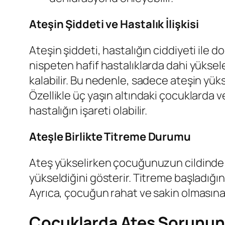
Ateşin Şiddeti ve Hastalık İlişkisi
Ateşin şiddeti, hastalığın ciddiyeti ile do
nispeten hafif hastalıklarda dahi yüksel
kalabilir. Bu nedenle, sadece ateşin yüks
Özellikle üç yaşın altındaki çocuklarda 
hastalığın işareti olabilir.
Ateşle Birlikte Titreme Durumu
Ateş yükselirken çocuğunuzun cildinde ti
yükseldiğini gösterir. Titreme başladığı
Ayrıca, çocuğun rahat ve sakin olmasına d
Çocuklarda Ateş Sorunun