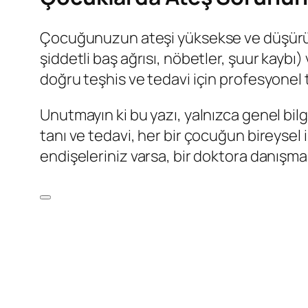
Çocuğunuzun ateşi yüksekse ve düşürücü 
şiddetli baş ağrısı, nöbetler, şuur kaybı)
doğru teşhis ve tedavi için profesyonel t
Unutmayın ki bu yazı, yalnızca genel bil
tanı ve tedavi, her bir çocuğun bireysel
endişeleriniz varsa, bir doktora danışma