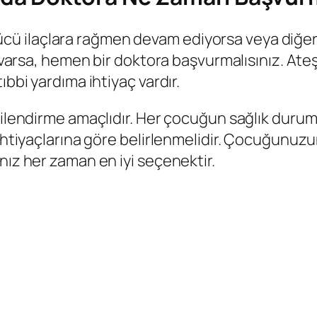
ilaçlara rağmen devam ediyorsa veya diğer bel
 varsa, hemen bir doktora başvurmalısınız. Ateş, c
ıbbi yardıma ihtiyaç vardır.
gilendirme amaçlıdır. Her çocuğun sağlık durumu
 ihtiyaçlarına göre belirlenmelidir. Çocuğunuz
nız her zaman en iyi seçenektir.