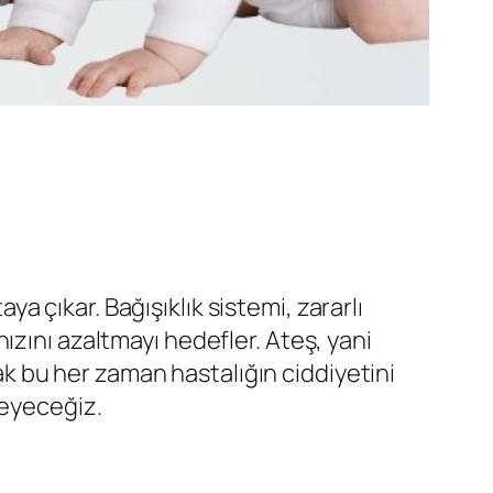
 çıkar. Bağışıklık sistemi, zararlı
ızını azaltmayı hedefler. Ateş, yani
cak bu her zaman hastalığın ciddiyetini
leyeceğiz.