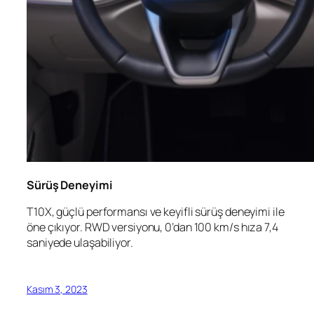
Sürüş Deneyimi
T10X, güçlü performansı ve keyifli sürüş deneyimi ile
öne çıkıyor. RWD versiyonu, 0’dan 100 km/s hıza 7,4
saniyede ulaşabiliyor.
Kasım 3, 2023