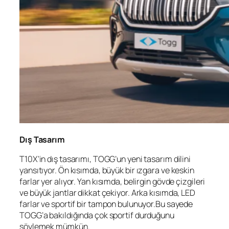
Dış Tasarım
T10X’in dış tasarımı, TOGG’un yeni tasarım dilini
yansıtıyor. Ön kısımda, büyük bir ızgara ve keskin
farlar yer alıyor. Yan kısımda, belirgin gövde çizgileri
ve büyük jantlar dikkat çekiyor. Arka kısımda, LED
farlar ve sportif bir tampon bulunuyor.Bu sayede
TOGG’a bakıldığında çok sportif durduğunu
söylemek mümkün.