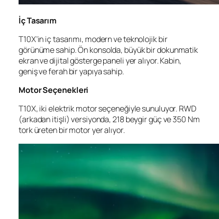
İç Tasarım
T10X’in iç tasarımı, modern ve teknolojik bir
görünüme sahip. Ön konsolda, büyük bir dokunmatik
ekran ve dijital gösterge paneli yer alıyor. Kabin,
geniş ve ferah bir yapıya sahip.
Motor Seçenekleri
T10X, iki elektrik motor seçeneğiyle sunuluyor. RWD
(arkadan itişli) versiyonda, 218 beygir güç ve 350 Nm
tork üreten bir motor yer alıyor.