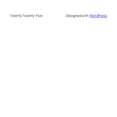
Twenty Twenty-Five
Designed with
WordPress