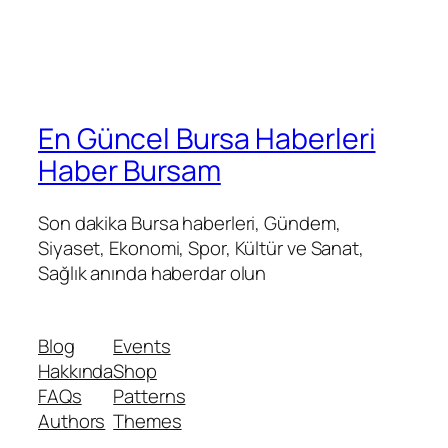
En Güncel Bursa Haberleri
Haber Bursam
Son dakika Bursa haberleri, Gündem,
Siyaset, Ekonomi, Spor, Kültür ve Sanat,
Sağlık anında haberdar olun
Blog
Events
Hakkında
Shop
FAQs
Patterns
Authors
Themes