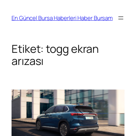
İçeriğe
geç
En Güncel Bursa Haberleri Haber Bursam
Etiket:
togg ekran
arızası