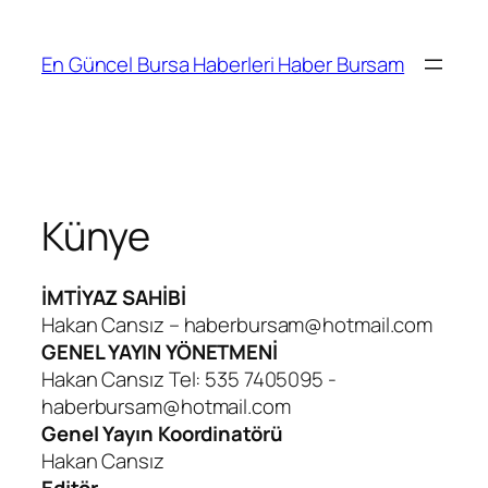
İçeriğe
geç
En Güncel Bursa Haberleri Haber Bursam
Künye
İMTİYAZ SAHİBİ
Hakan Cansız – haberbursam@hotmail.com
GENEL YAYIN YÖNETMENİ
Hakan Cansız Tel: 535 7405095 -
haberbursam@hotmail.com
Genel Yayın Koordinatörü
Hakan Cansız