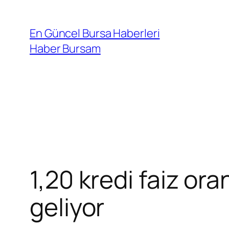
İçeriğe
geç
En Güncel Bursa Haberleri
Haber Bursam
1,20 kredi faiz ora
geliyor