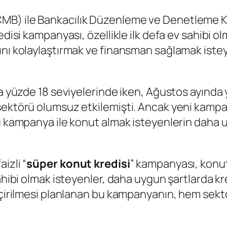
MB) ile Bankacılık Düzenleme ve Denetleme 
edisi kampanyası, özellikle ilk defa ev sahibi 
ını kolaylaştırmak ve finansman sağlamak ist
da yüzde 18 seviyelerinde iken, Ağustos ayında
sektörü olumsuz etkilemişti. Ancak yeni kampa
u kampanya ile konut almak isteyenlerin daha u
izli “
süper konut kredisi
” kampanyası, konut
sahibi olmak isteyenler, daha uygun şartlarda kr
geçirilmesi planlanan bu kampanyanın, hem sek