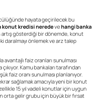
öncülüğünde hayata geçirilecek bu
 konut kredisi nerede
ve
hangi banka
 artış gösterdiği bir dönemde, konut
ki daralmayı önlemek ve arz talep
a avantajlı faiz oranları sunulması
za çıkıyor. Kamu bankaları tarafından
ük faiz oranı sunulması planlanıyor.
krar sağlamak amacıyla yeni bir konut
ikle 15 yıl vadeli konutlar için uygun
orta gelir grubu için büyük bir fırsat