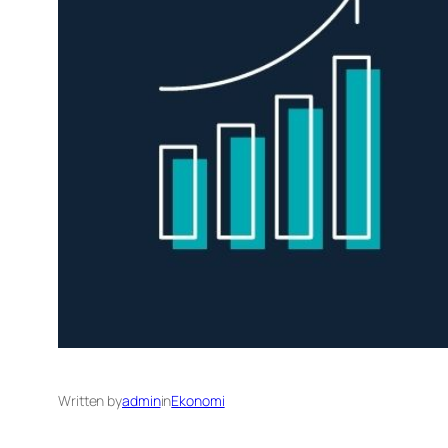
Written by
admin
in
Ekonomi