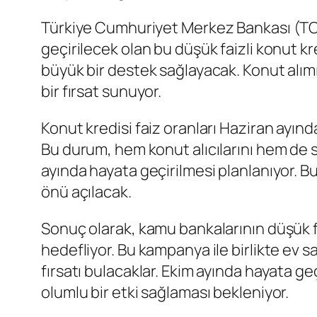
Türkiye Cumhuriyet Merkez Bankası (TC
geçirilecek olan bu düşük faizli konut kr
büyük bir destek sağlayacak. Konut alım
bir fırsat sunuyor.
Konut kredisi faiz oranları Haziran ayın
Bu durum, hem konut alıcılarını hem de 
ayında hayata geçirilmesi planlanıyor. B
önü açılacak.
Sonuç olarak, kamu bankalarının düşük fa
hedefliyor. Bu kampanya ile birlikte ev 
fırsatı bulacaklar. Ekim ayında hayata 
olumlu bir etki sağlaması bekleniyor.