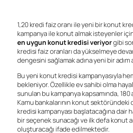
1,20 kredi faiz oranı ile yeni bir konut
kampanya ile konut almak isteyenler için
en uygun konut kredisi veriyor
gibi so
kredisi faiz oranları da yükselmeye dev
dengesini sağlamak adına yeni bir adım 
Bu yeni konut kredisi kampanyasıyla he
bekleniyor. Özellikle ev sahibi olma haya
sunulan bu kampanya kapsamında, 180 aya
Kamu bankalarının konut sektöründeki d
kredisi kampanyası başlatacağına dair ha
bir seçenek sunacağı ve ilk defa konut al
oluşturacağı ifade edilmektedir.