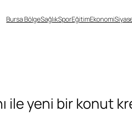
Bursa Bölge
Sağlık
Spor
Eğitim
Ekonomi
Siyas
nı ile yeni bir konut 