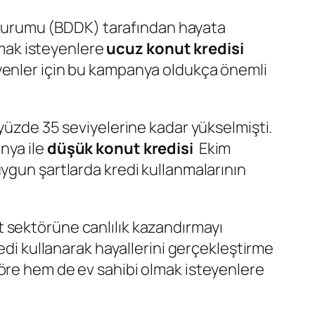
Kurumu (BDDK) tarafından hayata
olmak isteyenlere
ucuz konut kredisi
eyenler için bu kampanya oldukça önemli
 yüzde 35 seviyelerine kadar yükselmişti.
nya ile
düşük konut kredisi
Ekim
ygun şartlarda kredi kullanmalarının
 sektörüne canlılık kazandırmayı
edi kullanarak hayallerini gerçekleştirme
töre hem de ev sahibi olmak isteyenlere