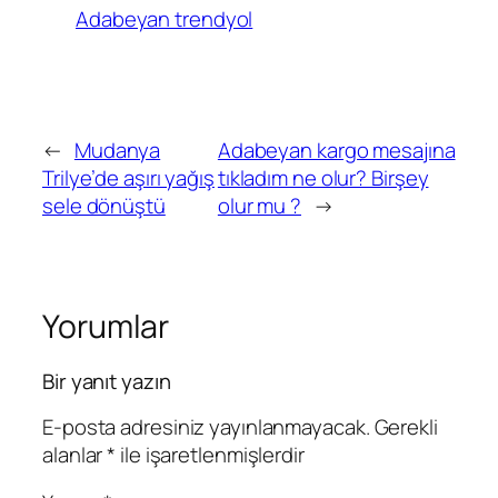
Adabeyan trendyol
←
Mudanya
Adabeyan kargo mesajına
Trilye’de aşırı yağış
tıkladım ne olur? Birşey
sele dönüştü
olur mu ?
→
Yorumlar
Bir yanıt yazın
E-posta adresiniz yayınlanmayacak.
Gerekli
alanlar
*
ile işaretlenmişlerdir