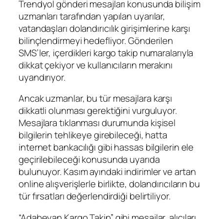
Trendyol gönderi mesajları konusunda bilişim
uzmanları tarafından yapılan uyarılar,
vatandaşları dolandırıcılık girişimlerine karşı
bilinçlendirmeyi hedefliyor. Gönderilen
SMS’ler, içerdikleri kargo takip numaralarıyla
dikkat çekiyor ve kullanıcıların merakını
uyandırıyor.
Ancak uzmanlar, bu tür mesajlara karşı
dikkatli olunması gerektiğini vurguluyor.
Mesajlara tıklanması durumunda kişisel
bilgilerin tehlikeye girebileceği, hatta
internet bankacılığı gibi hassas bilgilerin ele
geçirilebileceği konusunda uyarıda
bulunuyor. Kasım ayındaki indirimler ve artan
online alışverişlerle birlikte, dolandırıcıların bu
tür fırsatları değerlendirdiği belirtiliyor.
“Adabeyan Kargo Takip” gibi mesajlar, alıcıları