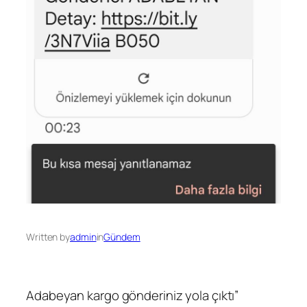
Written by
admin
in
Gündem
Adabeyan kargo gönderiniz yola çıktı”