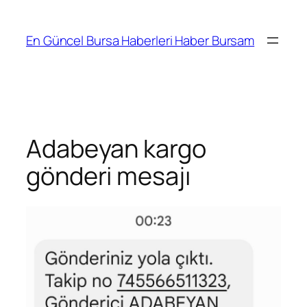
İçeriğe
geç
En Güncel Bursa Haberleri Haber Bursam
Adabeyan kargo
gönderi mesajı