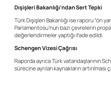
Dışişleri Bakanlığı’ndan Sert Tepki
Türk Dışişleri Bakanlığı ise raporu “ön ya
Parlamentosu’nun bazı çevrelerin propag
değerlendirmeler yaptığı ifade edildi.
Schengen Vizesi Çağrısı
Raporda ayrıca Türk vatandaşlarının Sche
sürecine ayrılan kaynakların artırılması ça