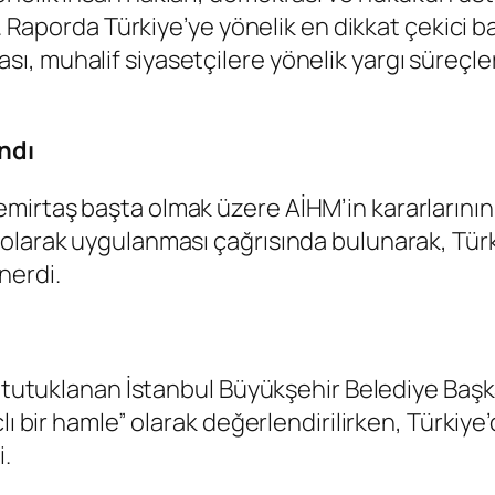
i. Raporda Türkiye’ye yönelik en dikkat çekici b
 muhalif siyasetçilere yönelik yargı süreçleri
ndı
mirtaş başta olmak üzere AİHM’in kararlarının
olarak uygulanması çağrısında bulunarak, Türk
nerdi.
’ta tutuklanan İstanbul Büyükşehir Belediye B
lı bir hamle” olarak değerlendirilirken, Türkiy
i.