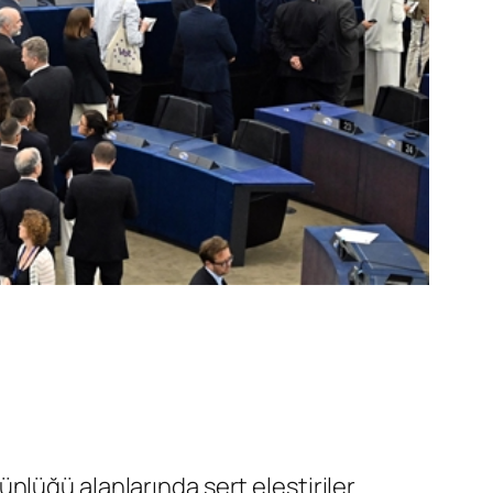
nlüğü alanlarında sert eleştiriler