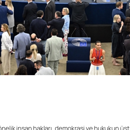
nelik insan hakları, demokrasi ve hukukun üstü