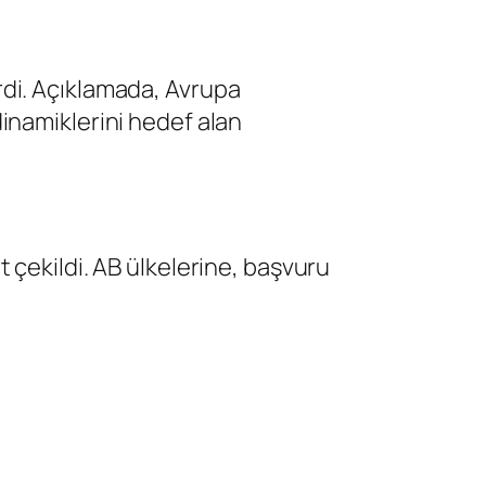
dirdi. Açıklamada, Avrupa
inamiklerini hedef alan
 çekildi. AB ülkelerine, başvuru