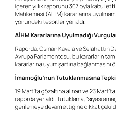
içeren yıllık raporunu 367 oyla kabul ett
Mahkemesi (AİHM) kararlarına uyulmaması,
yönündeki tespitler yer aldı.
AİHM Kararlarına Uyulmadığı Vurgula
Raporda, Osman Kavala ve Selahattin De
Avrupa Parlamentosu, bu kararların tam 
kararlarına uyum şartına bağlanmasını ö
İmamoğlu’nun Tutuklanmasına Tepki
19 Mart’ta gözaltına alınan ve 23 Mart
raporda yer aldı. Tutuklama, “siyasi amaç
gerilemeye devam ettiğine dikkat çekild