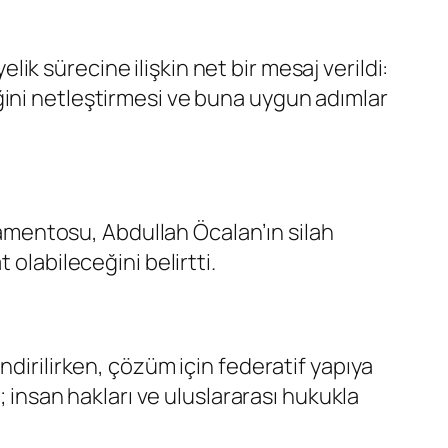
k sürecine ilişkin net bir mesaj verildi:
eliğini netleştirmesi ve buna uygun adımlar
rlamentosu, Abdullah Öcalan’ın silah
olabileceğini belirtti.
ndirilirken, çözüm için federatif yapıya
; insan hakları ve uluslararası hukukla