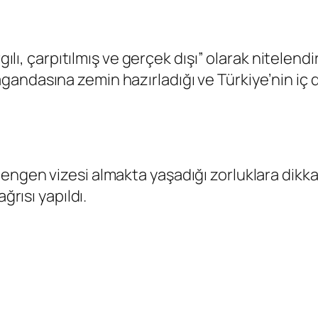
rgılı, çarpıtılmış ve gerçek dışı” olarak nitelen
andasına zemin hazırladığı ve Türkiye’nin iç d
ngen vizesi almakta yaşadığı zorluklara dikkat
ğrısı yapıldı.