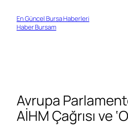
İçeriğe
geç
En Güncel Bursa Haberleri
Haber Bursam
Avrupa Parlamento
AİHM Çağrısı ve ‘Ot