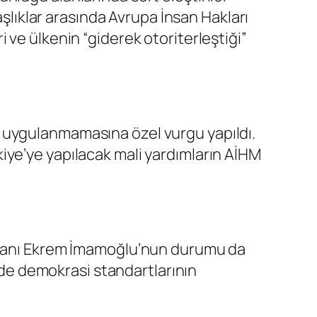
aşlıklar arasında Avrupa İnsan Hakları
 ve ülkenin “giderek otoriterleştiği”
 uygulanmamasına özel vurgu yapıldı.
iye’ye yapılacak mali yardımların AİHM
aşkanı Ekrem İmamoğlu’nun durumu da
e’de demokrasi standartlarının