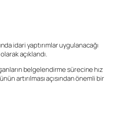
nda idari yaptırımlar uygulanacağı
olarak açıklandı.
çalışanların belgelendirme sürecine hız
cünün artırılması açısından önemli bir