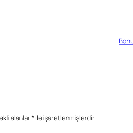
Bonu
ekli alanlar
*
ile işaretlenmişlerdir