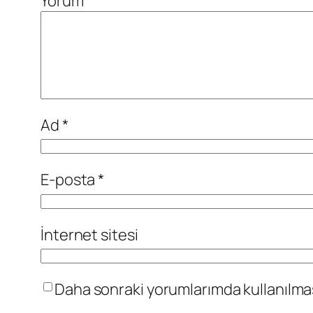
Yorum
*
Ad
*
E-posta
*
İnternet sitesi
Daha sonraki yorumlarımda kullanılması