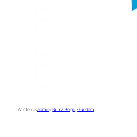
Written by
admin
in
Bursa Bölge
, 
Gündem