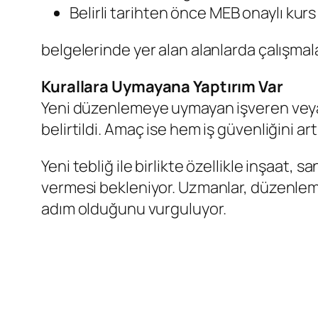
Belirli tarihten önce MEB onaylı kurs
belgelerinde yer alan alanlarda çalışmal
Kurallara Uymayana Yaptırım Var
Yeni düzenlemeye uymayan işveren veya i
belirtildi. Amaç ise hem iş güvenliğini a
Yeni tebliğ ile birlikte özellikle inşaat, 
vermesi bekleniyor. Uzmanlar, düzenlemeni
adım olduğunu vurguluyor.