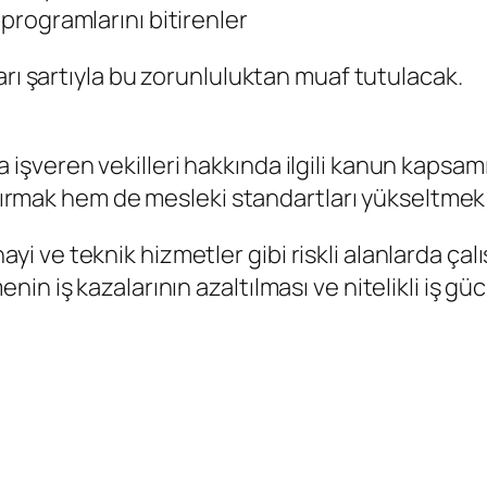
 programlarını bitirenler
arı şartıyla bu zorunluluktan muaf tutulacak.
şveren vekilleri hakkında ilgili kanun kapsamı
rtırmak hem de mesleki standartları yükseltmek 
sanayi ve teknik hizmetler gibi riskli alanlarda 
n iş kazalarının azaltılması ve nitelikli iş gü