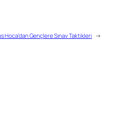
s Hoca’dan Gençlere Sınav Taktikleri
→