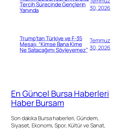
Temmuz
Tercih Sürecinde Gençlerin
30, 2026
Yanında
Trump’tan Türkiye ve F-35
Temmuz
Mesajı: “Kimse Bana Kime
30, 2026
Ne Satacağımı Söyleyemez”
En Güncel Bursa Haberleri
Haber Bursam
Son dakika Bursa haberleri, Gündem,
Siyaset, Ekonomi, Spor, Kültür ve Sanat,