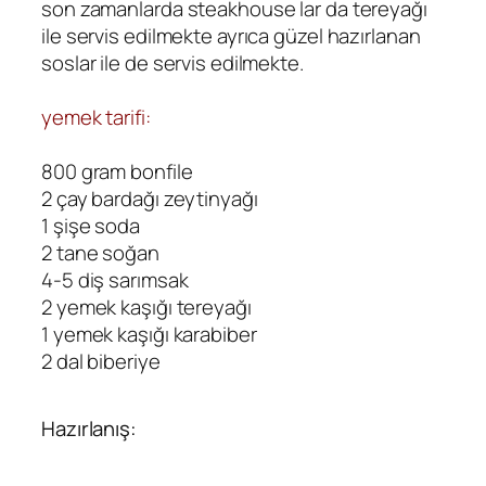
son zamanlarda steakhouse lar da tereyağı
ile servis edilmekte ayrıca güzel hazırlanan
soslar ile de servis edilmekte.
yemek tarifi:
800 gram bonfile
2 çay bardağı zeytinyağı
1 şişe soda
2 tane soğan
4-5 diş sarımsak
2 yemek kaşığı tereyağı
1 yemek kaşığı karabiber
2 dal biberiye
Hazırlanış: