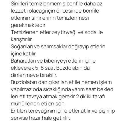
Sinirleri temizlenmemiş bonfile daha az
lezzetli olacağı için öncesinde bonfile
etlerinin sinirlerinin temizlenmesi
gerekmektedir
Temizlenen etler zeytinyağı ve soda ile
karıştırılır.
Soğanları ve sarımsaklar doğrayıp etlerin
içine katılır.
Baharatları ve biberiyeyi etlerin içine
ekleyerek 5-6 saat Buzdolabın da
dinlenmeye bırakılır.
Buzdolabın dan çıkarılan et ile hemen işlem
yapılmaz oda sıcaklığında yarım saat bekledi
len eti tavaya atmak gerekir 2 dk iki tarafı
mühürlenen eti en son
Eritilen tereyağının içine etler atılır ve pişirilip
servise hazır hale getirilir.