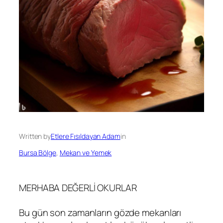
Written by
Etlere Fısıldayan Adam
in
Bursa Bölge
, 
Mekan ve Yemek
MERHABA DEĞERLİ OKURLAR
Bu gün son zamanların gözde mekanları