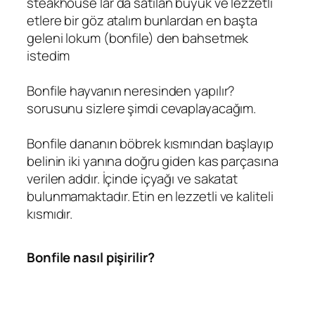
steakhouse lar da satılan büyük ve lezzetli
etlere bir göz atalım bunlardan en başta
geleni lokum (bonfile) den bahsetmek
istedim
Bonfile hayvanın neresinden yapılır?
sorusunu sizlere şimdi cevaplayacağım.
Bonfile dananın böbrek kısmından başlayıp
belinin iki yanına doğru giden kas parçasına
verilen addır. İçinde içyağı ve sakatat
bulunmamaktadır. Etin en lezzetli ve kaliteli
kısmıdır.
Bonfile nasıl pişirilir?