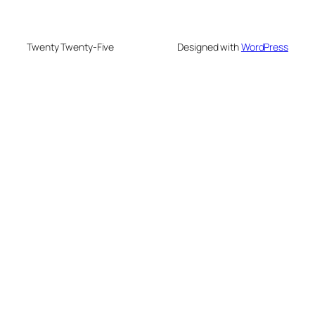
Twenty Twenty-Five
Designed with
WordPress