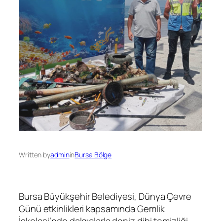
Written by
admin
in
Bursa Bölge
Bursa Büyükşehir Belediyesi, Dünya Çevre
Günü etkinlikleri kapsamında Gemlik