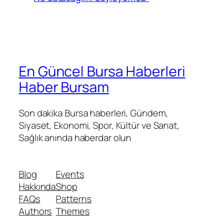
En Güncel Bursa Haberleri
Haber Bursam
Son dakika Bursa haberleri, Gündem,
Siyaset, Ekonomi, Spor, Kültür ve Sanat,
Sağlık anında haberdar olun
Blog
Events
Hakkında
Shop
FAQs
Patterns
Authors
Themes