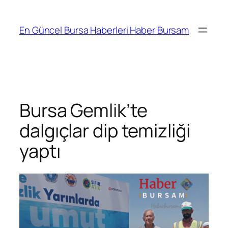
İçeriğe
geç
En Güncel Bursa Haberleri Haber Bursam
Bursa Gemlik’te
dalgıçlar dip temizliği
yaptı