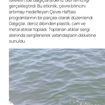
İskelesi’nde dalgıçlarla deniz dibi temizliği
gerçekleştirdi. Bu etkinlik, çevre bilincini
artırmayı hedefleyen Çevre Haftası
programlarının bir parçası olarak düzenlendi.
Dalgıçlar, deniz dibinden plastik, cam ve
metal atıklar topladı. Toplanan atıklar sergi
alanında sergilenerek vatandaşların dikkatine
sunuldu.