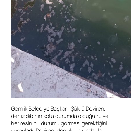
Gemlik Belediye Başkanı Şükrü Deviren,
deniz dibinin kötü durumda olduğunu ve
herkesin bu durumu görmesi gerektiğini
vurguladı. Deviren, denizlerin vicdanla