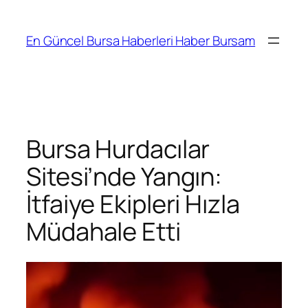
İçeriğe
geç
En Güncel Bursa Haberleri Haber Bursam
Bursa Hurdacılar
Sitesi’nde Yangın:
İtfaiye Ekipleri Hızla
Müdahale Etti