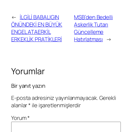
←
İLGİLİ BABALIGIN
MSB’den Bedelli
ÖNÜNDEKİ EN BÜYÜK
Askerlik Tutarı
ENGEL ATAERKİL
Güncelleme
ERKEKLİK PRATİKLERİ
Hatırlatması
→
Yorumlar
Bir yanıt yazın
E-posta adresiniz yayınlanmayacak.
Gerekli
alanlar
*
ile işaretlenmişlerdir
Yorum
*