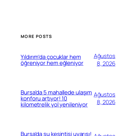
MORE POSTS
Ağustos
Yıldırım’da çocuklar hem
öğreniyor hem eğleniyor
8, 2026
Bursa’da 5 mahallede ulaşım
Ağustos
konforu artıyor! 10
8, 2026
kilometrelik yol yenileniyor
Bursa’da su kesintisi uyarısı!