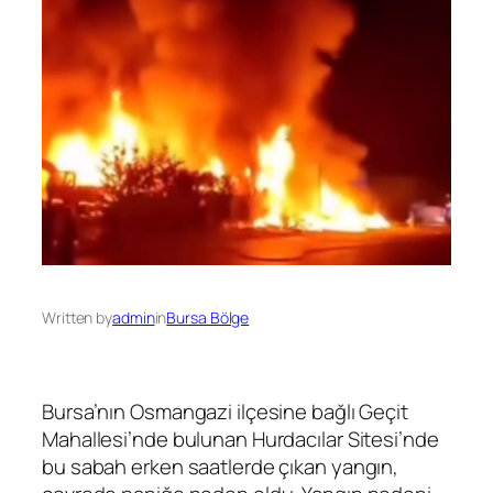
Written by
admin
in
Bursa Bölge
Bursa’nın Osmangazi ilçesine bağlı Geçit
Mahallesi’nde bulunan Hurdacılar Sitesi’nde
bu sabah erken saatlerde çıkan yangın,