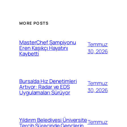
MORE POSTS
MasterChef Şampiyonu
Temmuz
Eren Kaşıkçı Hayatını
30, 2026
Kaybetti
Bursa’da Hız Denetimleri
Temmuz
Artıyor: Radar ve EDS
30, 2026
Uygulamaları Sürüyor
Yıldırım Belediyesi Üniversite
Temmuz
Tercih Sürecinde Gençlerin