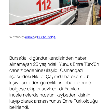
Written by
admin
in
Bursa Bölge
Bursa’da iki gündür kendisinden haber
alınamayan 25 yaşındaki Yunus Emre Türk’ün
cansız bedenine ulaşıldı. Osmangazi
ilçesindeki Nilüfer Çayı’nda hareketsiz bir
kişiyi fark eden görevlilerin ihbarı üzerine
bölgeye ekipler sevk edildi. Yapılan
incelemelerde hayatını kaybeden kişinin
kayıp olarak aranan Yunus Emre Türk olduğu
belirlendi.