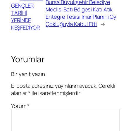
Bursa Büyükşehir Belediye
GENÇLER
Meclisi Batı Bölgesi Katı Atık
TARİHİ
Entegre Tesisi İmar Planını Oy
YERİNDE
Çokluğuyla Kabul Etti
→
KEŞFEDİYOR
Yorumlar
Bir yanıt yazın
E-posta adresiniz yayınlanmayacak.
Gerekli
alanlar
*
ile işaretlenmişlerdir
Yorum
*