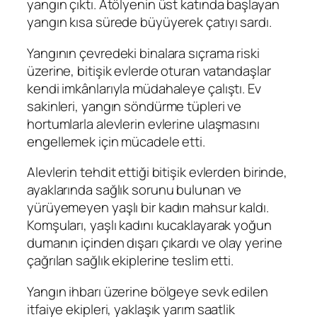
yangın çıktı. Atölyenin üst katında başlayan
yangın kısa sürede büyüyerek çatıyı sardı.
Yangının çevredeki binalara sıçrama riski
üzerine, bitişik evlerde oturan vatandaşlar
kendi imkânlarıyla müdahaleye çalıştı. Ev
sakinleri, yangın söndürme tüpleri ve
hortumlarla alevlerin evlerine ulaşmasını
engellemek için mücadele etti.
Alevlerin tehdit ettiği bitişik evlerden birinde,
ayaklarında sağlık sorunu bulunan ve
yürüyemeyen yaşlı bir kadın mahsur kaldı.
Komşuları, yaşlı kadını kucaklayarak yoğun
dumanın içinden dışarı çıkardı ve olay yerine
çağrılan sağlık ekiplerine teslim etti.
Yangın ihbarı üzerine bölgeye sevk edilen
itfaiye ekipleri, yaklaşık yarım saatlik