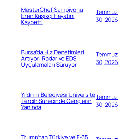
MasterChef Şampiyonu
Temmuz
Eren Kaşıkçı Hayatını
30, 2026
Kaybetti
Bursa’da Hız Denetimleri
Temmuz
Artıyor: Radar ve EDS
30, 2026
Uygulamaları Sürüyor
Yıldırım Belediyesi Üniversite
Temmuz
Tercih Sürecinde Gençlerin
30, 2026
Yanında
Trump’tan Türkiye ve F-35