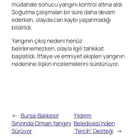
müdahale sonucu yangını kontrol altına aldı.
Soğutma çalışmaları bir süre daha devam
ederken, olayda can kaybı yaşanmadığı
bildirildi.
Yangının çıkış nedeni henüz
belirlenemezken, olayla ilgili tahkikat
başlatıldı. İtfaiye ve emniyet ekipleri yangının
nedenine ilişkin incelemelerini sürdürüyor.
←
Bursa-Balıkesir
Yıldırım
Sınırında Orman Yangını
Belediyesi’nden
Sürüyor
‘Tercih’ Desteği
→