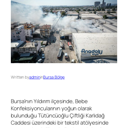
Written by
admin
in
Bursa Bölge
Bursa’nın Yıldırım ilçesinde, Bebe
Konfeksiyoncularının yoğun olarak
bulunduğu Tütüncüoğlu Çiftliği Karlıdağ
Caddesi üzerindeki bir tekstil atölyesinde