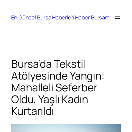
İçeriğe
geç
En Güncel Bursa Haberleri Haber Bursam
Bursa’da Tekstil
Atölyesinde Yangın:
Mahalleli Seferber
Oldu, Yaşlı Kadın
Kurtarıldı