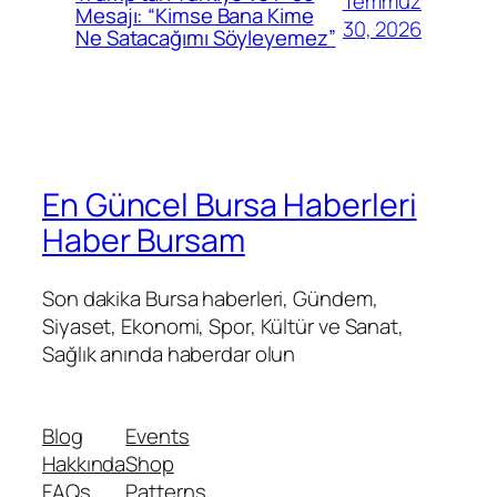
Temmuz
Mesajı: “Kimse Bana Kime
30, 2026
Ne Satacağımı Söyleyemez”
En Güncel Bursa Haberleri
Haber Bursam
Son dakika Bursa haberleri, Gündem,
Siyaset, Ekonomi, Spor, Kültür ve Sanat,
Sağlık anında haberdar olun
Blog
Events
Hakkında
Shop
FAQs
Patterns