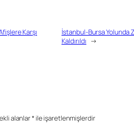
Afişlere Karşı
İstanbul-Bursa Yolunda 
Kaldırıldı
→
ekli alanlar
*
ile işaretlenmişlerdir