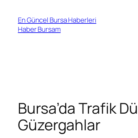
İçeriğe
geç
En Güncel Bursa Haberleri
Haber Bursam
Bursa’da Trafik Dü
Güzergahlar