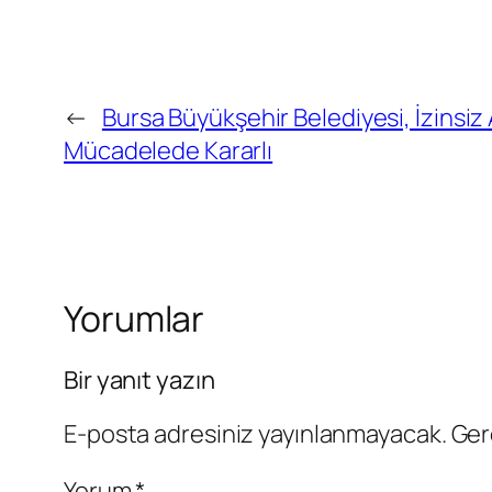
←
Bursa Büyükşehir Belediyesi, İzinsiz 
Mücadelede Kararlı
Yorumlar
Bir yanıt yazın
E-posta adresiniz yayınlanmayacak.
Ger
Yorum
*