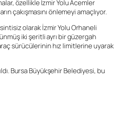
alar, özellikle İzmir Yolu Acemler
arın çakışmasını önlemeyi amaçlıyor.
intisiz olarak İzmir Yolu Orhaneli
nmüş iki şeritli ayrı bir güzergah
aç sürücülerinin hız limitlerine uyarak
ıldı. Bursa Büyükşehir Belediyesi, bu