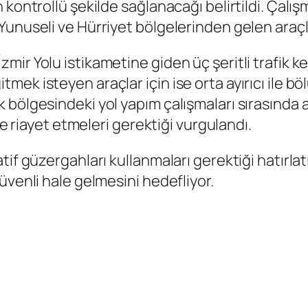
kontrollü şekilde sağlanacağı belirtildi. Çalışm
Yunuseli ve Hürriyet bölgelerinden gelen araçl
r Yolu istikametine giden üç şeritli trafik kes
k isteyen araçlar için ise orta ayırıcı ile bölü
bölgesindeki yol yapım çalışmaları sırasında ar
ne riayet etmeleri gerektiği vurgulandı.
if güzergahları kullanmaları gerektiği hatırlat
üvenli hale gelmesini hedefliyor.