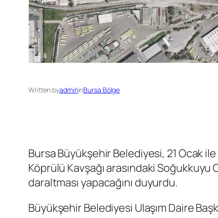
Written by
admin
in
Bursa Bölge
Bursa Büyükşehir Belediyesi, 21 Ocak ile
Köprülü Kavşağı arasındaki Soğukkuyu Ca
daraltması yapacağını duyurdu.
Büyükşehir Belediyesi Ulaşım Daire Başk