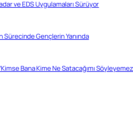
 Radar ve EDS Uygulamaları Sürüyor
cih Sürecinde Gençlerin Yanında
: “Kimse Bana Kime Ne Satacağımı Söyleyemez