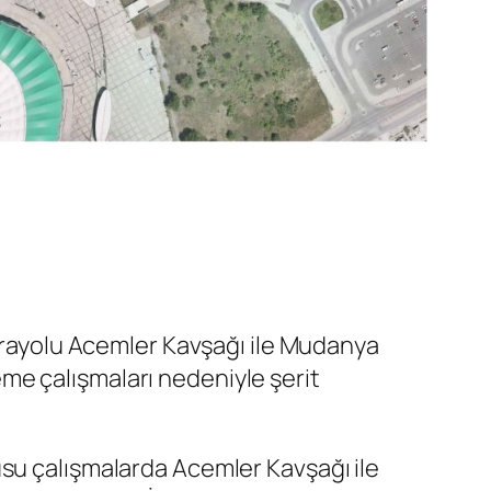
Karayolu Acemler Kavşağı ile Mudanya
me çalışmaları nedeniyle şerit
usu çalışmalarda Acemler Kavşağı ile