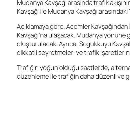
Mudanya Kavşağı arasında trafik akışının 
Kavşağı ile Mudanya Kavşağı arasındaki 
Açıklamaya göre, Acemler Kavşağından İzmi
Kavşağı’na ulaşacak. Mudanya yönüne gitme
oluşturulacak. Ayrıca, Soğukkuyu Kavşak 
dikkatli seyretmeleri ve trafik işaretleri
Trafiğin yoğun olduğu saatlerde, alternat
düzenleme ile trafiğin daha düzenli ve g