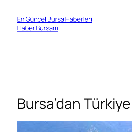
İçeriğe
geç
En Güncel Bursa Haberleri
Haber Bursam
Bursa’dan Türkiye