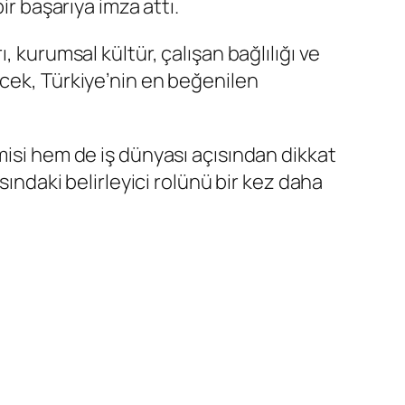
ir başarıya imza attı.
 kurumsal kültür, çalışan bağlılığı ve
ecek, Türkiye’nin en beğenilen
misi hem de iş dünyası açısından dikkat
sındaki belirleyici rolünü bir kez daha