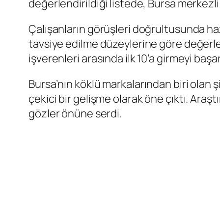
değerlendirildiği listede, Bursa merkezli
Çalışanların görüşleri doğrultusunda hazı
tavsiye edilme düzeylerine göre değerle
işverenleri arasında ilk 10’a girmeyi başar
Bursa’nın köklü markalarından biri olan 
çekici bir gelişme olarak öne çıktı. Araş
gözler önüne serdi.