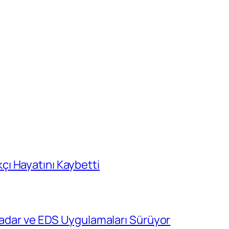
ı Hayatını Kaybetti
 Radar ve EDS Uygulamaları Sürüyor