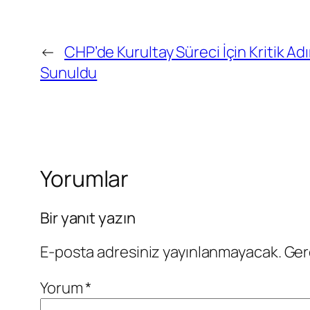
←
CHP’de Kurultay Süreci İçin Kritik A
Sunuldu
Yorumlar
Bir yanıt yazın
E-posta adresiniz yayınlanmayacak.
Ger
Yorum
*