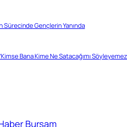
cih Sürecinde Gençlerin Yanında
: “Kimse Bana Kime Ne Satacağımı Söyleyemez
 Haber Bursam