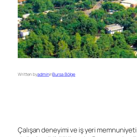
Written by
admin
in
Bursa Bölge
Çalışan deneyimi ve iş yeri memnuniyetin