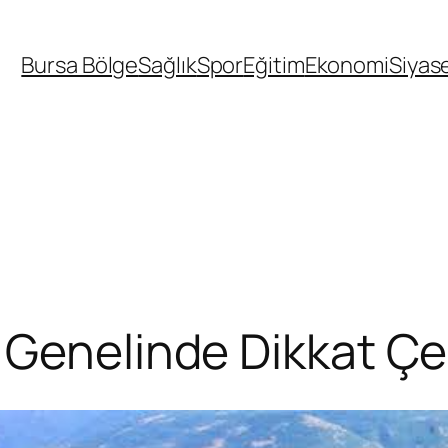
Bursa Bölge
Sağlık
Spor
Eğitim
Ekonomi
Siyas
 Genelinde Dikkat Çe