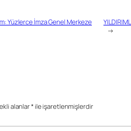
dım: Yüzlerce İmza Genel Merkeze
YILDIRIM
→
ekli alanlar
*
ile işaretlenmişlerdir