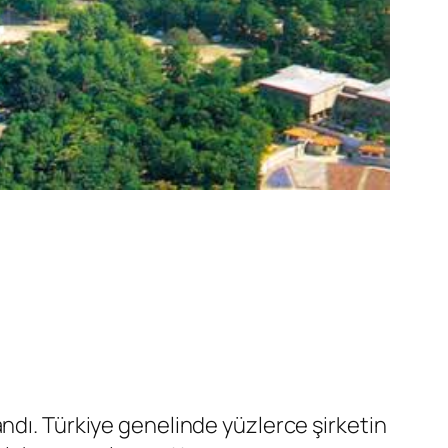
ndı. Türkiye genelinde yüzlerce şirketin