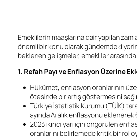
Emeklilerin maaşlarına dair yapılan zam
önemli bir konu olarak gündemdeki yerin
beklenen gelişmeler, emekliler arasında
1. Refah Payı ve Enflasyon Üzerine Ekl
Hükümet, enflasyon oranlarının üzeri
ötesinde bir artış göstermesini sağlı
Türkiye İstatistik Kurumu (TÜİK) tar
ayında Aralık enflasyonu eklenerek 6
2023 ikinci yarı için öngörülen enf
oranlarını belirlemede kritik bir rol 