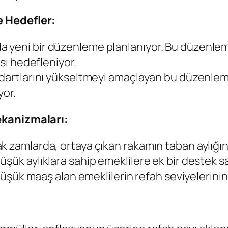
e Hedefler:
 yeni bir düzenleme planlanıyor. Bu düzenleme
ası hedefleniyor.
ndartlarını yükseltmeyi amaçlayan bu düzenleme
yor.
ekanizmaları:
ak zamlarda, ortaya çıkan rakamın taban aylığ
şük aylıklara sahip emeklilere ek bir destek s
 düşük maaş alan emeklilerin refah seviyelerinin