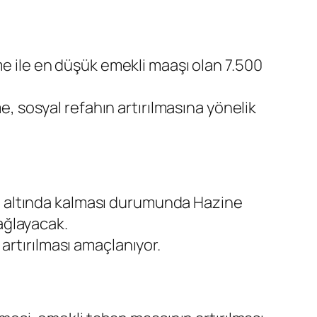
 ile en düşük emekli maaşı olan 7.500
, sosyal refahın artırılmasına yönelik
ın altında kalması durumunda Hazine
ağlayacak.
 artırılması amaçlanıyor.