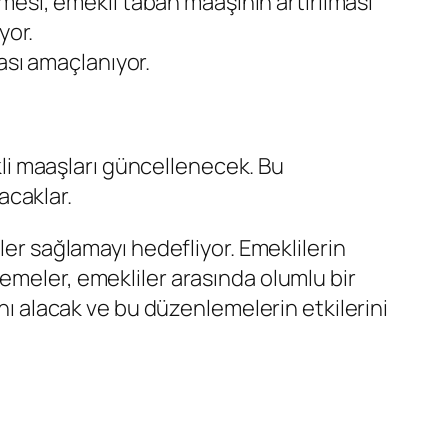
esi, emekli taban maaşının artırılması
yor.
ası amaçlanıyor.
li maaşları güncellenecek. Bu
acaklar.
ler sağlamayı hedefliyor. Emeklilerin
emeler, emekliler arasında olumlu bir
ını alacak ve bu düzenlemelerin etkilerini