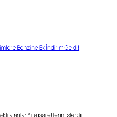
imlere Benzine Ek İndirim Geldi!
ekli alanlar
*
ile işaretlenmişlerdir