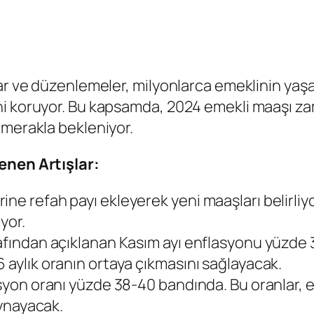
lar ve düzenlemeler, milyonlarca emeklinin ya
i koruyor. Bu kapsamda, 2024 emekli maaşı zam
 merakla bekleniyor.
enen Artışlar:
ne refah payı ekleyerek yeni maaşları belirliy
yor.
afından açıklanan Kasım ayı enflasyonu yüzde 3
 aylık oranın ortaya çıkmasını sağlayacak.
lasyon oranı yüzde 38-40 bandında. Bu oranlar,
oynayacak.