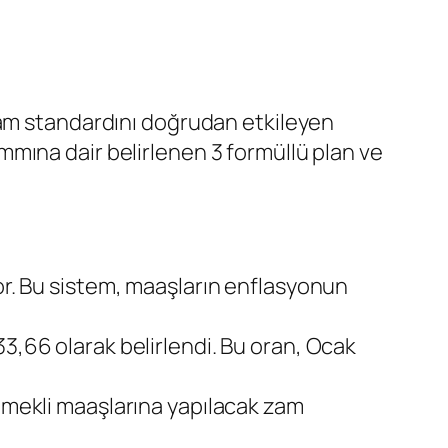
şam standardını doğrudan etkileyen
mına dair belirlenen 3 formüllü plan ve
or. Bu sistem, maaşların enflasyonun
3,66 olarak belirlendi. Bu oran, Ocak
 emekli maaşlarına yapılacak zam