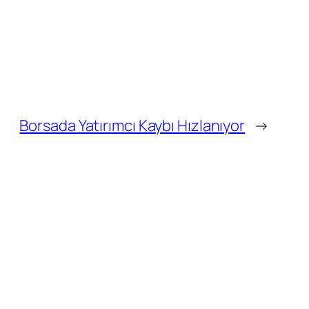
Borsada Yatırımcı Kaybı Hızlanıyor
→