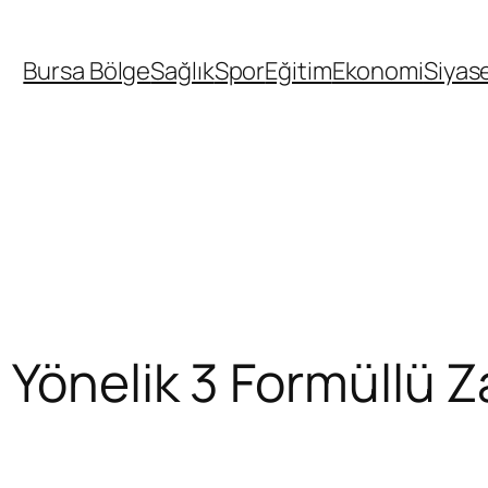
Bursa Bölge
Sağlık
Spor
Eğitim
Ekonomi
Siyas
 Yönelik 3 Formüllü Z