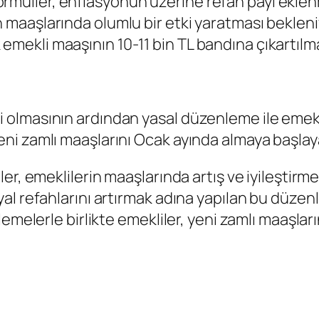
rmüller, enflasyonun üzerine refah payı eklenm
n maaşlarında olumlu bir etki yaratması bekleni
emekli maaşının 10-11 bin TL bandına çıkartılm
li olmasının ardından yasal düzenleme ile emek
yeni zamlı maaşlarını Ocak ayında almaya başlay
r, emeklilerin maaşlarında artış ve iyileştirme
l refahlarını artırmak adına yapılan bu düzenl
emelerle birlikte emekliler, yeni zamlı maaşlar