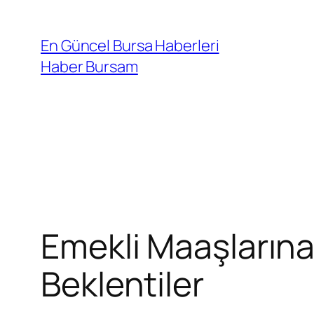
İçeriğe
geç
En Güncel Bursa Haberleri
Haber Bursam
Emekli Maaşlarına
Beklentiler