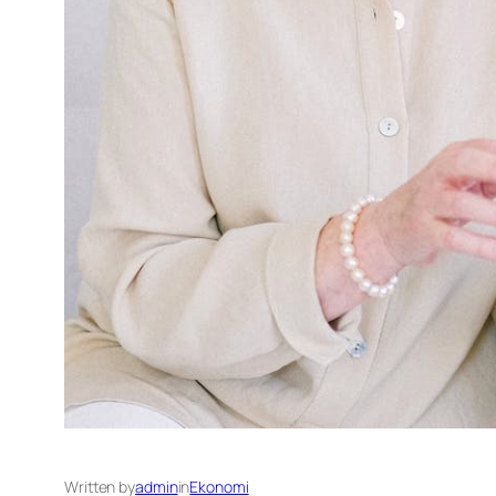
Written by
admin
in
Ekonomi