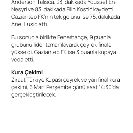
Anderson Talisca, 23. dakikada Youssef En-
Nesyri ve 83. dakikada Filip Kostić kaydetti.
Gaziantep FK’nin tek golünü ise 75. dakikada
Anel Husic attı.
Bu sonuçla birlikte Fenerbahçe, 9 puanla
grubunu lider tamamlayarak çeyrek finale
yükseldi. Gaziantep FK ise 3 puanla kupaya
veda etti.
Kura Çekimi
Ziraat Türkiye Kupası çeyrek ve yarı final kura
çekimi, 6 Mart Perşembe günü saat 14:30’da
gerçekleştirilecek.