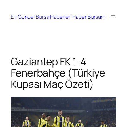
İçeriğe
geç
En Güncel Bursa Haberleri Haber Bursam
Gaziantep FK 1-4
Fenerbahçe (Türkiye
Kupası Maç Özeti)