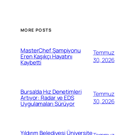
MORE POSTS
MasterChef Şampiyonu
Temmuz
Eren Kaşıkçı Hayatını
30, 2026
Kaybetti
Bursa’da Hız Denetimleri
Temmuz
Artıyor: Radar ve EDS
30, 2026
Uygulamaları Sürüyor
Yıldırım Belediyesi Üniversite