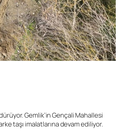
rdürüyor. Gemlik’in Gençali Mahallesi
ke taşı imalatlarına devam ediliyor.