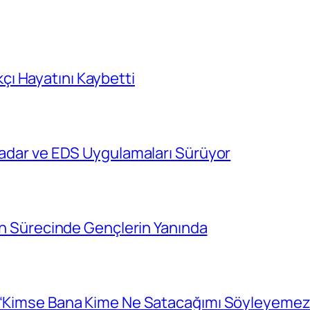
ı Hayatını Kaybetti
 Radar ve EDS Uygulamaları Sürüyor
cih Sürecinde Gençlerin Yanında
: “Kimse Bana Kime Ne Satacağımı Söyleyemez