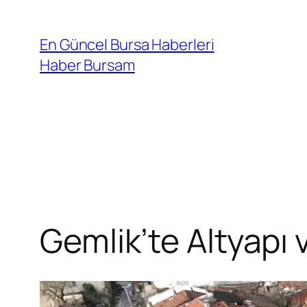
İçeriğe
geç
En Güncel Bursa Haberleri
Haber Bursam
Gemlik’te Altyapı 