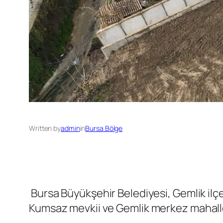
Written by
admin
in
Bursa Bölge
Bursa Büyükşehir Belediyesi, Gemlik ilçe
Kumsaz mevkii ve Gemlik merkez mahallel