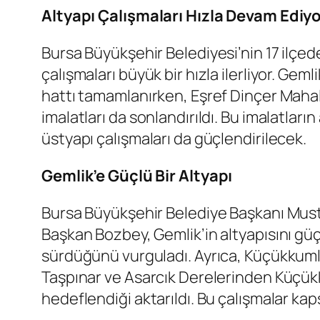
Altyapı Çalışmaları Hızla Devam Ediy
Bursa Büyükşehir Belediyesi’nin 17 ilçed
çalışmaları büyük bir hızla ilerliyor. Ge
hattı tamamlanırken, Eşref Dinçer Mahal
imalatları da sonlandırıldı. Bu imalatla
üstyapı çalışmaları da güçlendirilecek.
Gemlik’e Güçlü Bir Altyapı
Bursa Büyükşehir Belediye Başkanı Mustaf
Başkan Bozbey, Gemlik’in altyapısını güç
sürdüğünü vurguladı. Ayrıca, Küçükkumla
Taşpınar ve Asarcık Derelerinden Küçükk
hedeflendiği aktarıldı. Bu çalışmalar k