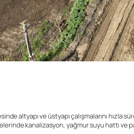
sinde altyapı ve üstyapı çalışmalarını hızla sü
erinde kanalizasyon, yağmur suyu hattı ve par