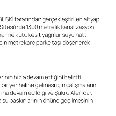
BUSKİ tarafından gerçekleştirilen altyapı
l Sitesi’nde 1300 metrelik kanalizasyon
onarme kutu kesit yağmur suyu hattı
9 bin metrekare parke taşı döşenerek
nın hızla devam ettiğini belirtti.
bir yer haline gelmesi için çalışmaların
ına devam edildiği ve Şükrü Alemdar,
a su baskınlarının önüne geçilmesinin