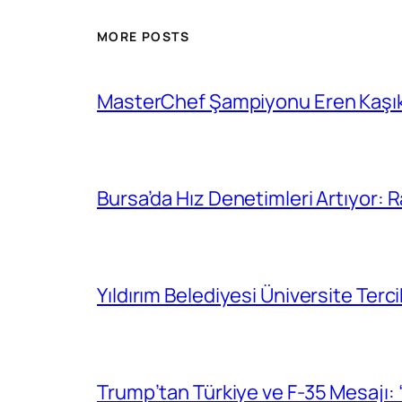
MORE POSTS
MasterChef Şampiyonu Eren Kaşıkç
Bursa’da Hız Denetimleri Artıyor:
Yıldırım Belediyesi Üniversite Ter
Trump’tan Türkiye ve F-35 Mesajı