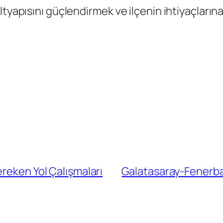
ltyapısını güçlendirmek ve ilçenin ihtiyaçların
.
reken Yol Çalışmaları
Galatasaray-Fenerba