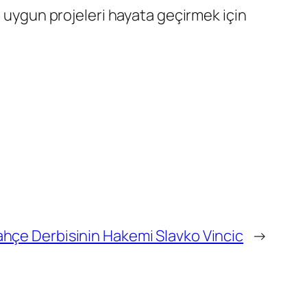
a uygun projeleri hayata geçirmek için
hçe Derbisinin Hakemi Slavko Vincic
→