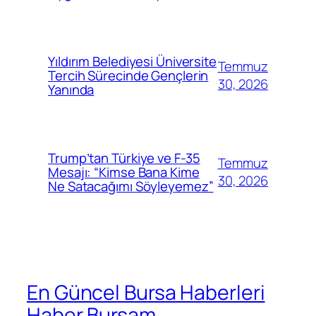
Yıldırım Belediyesi Üniversite
Temmuz
Tercih Sürecinde Gençlerin
30, 2026
Yanında
Trump’tan Türkiye ve F-35
Temmuz
Mesajı: “Kimse Bana Kime
30, 2026
Ne Satacağımı Söyleyemez”
En Güncel Bursa Haberleri
Haber Bursam