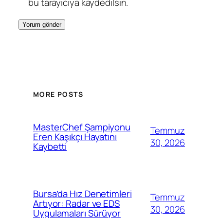
bu tarayıcıya kaydedilsin.
MORE POSTS
MasterChef Şampiyonu
Temmuz
Eren Kaşıkçı Hayatını
30, 2026
Kaybetti
Bursa’da Hız Denetimleri
Temmuz
Artıyor: Radar ve EDS
30, 2026
Uygulamaları Sürüyor