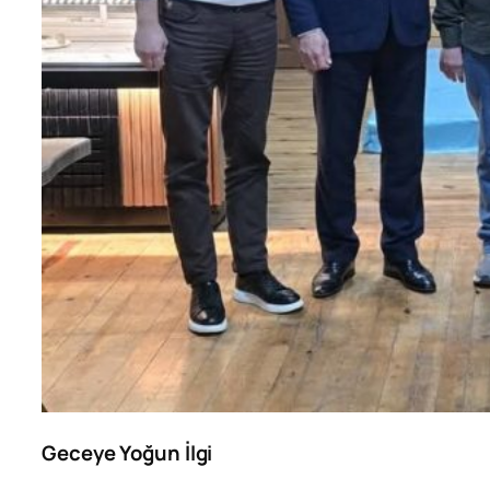
Geceye Yoğun İlgi