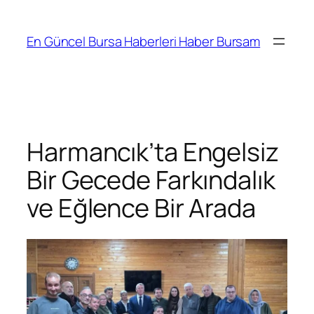
İçeriğe
geç
En Güncel Bursa Haberleri Haber Bursam
Harmancık’ta Engelsiz
Bir Gecede Farkındalık
ve Eğlence Bir Arada