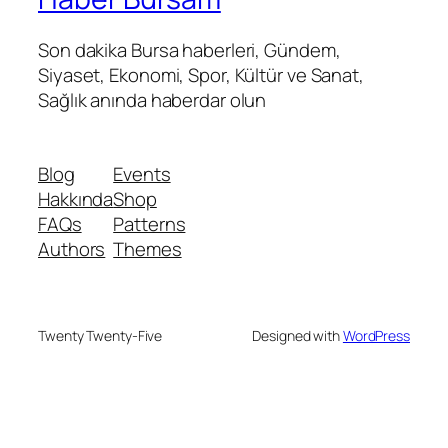
Son dakika Bursa haberleri, Gündem,
Siyaset, Ekonomi, Spor, Kültür ve Sanat,
Sağlık anında haberdar olun
Blog
Events
Hakkında
Shop
FAQs
Patterns
Authors
Themes
Twenty Twenty-Five
Designed with
WordPress