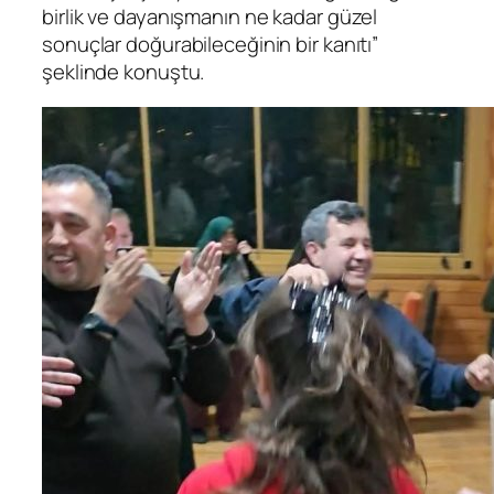
birlik ve dayanışmanın ne kadar güzel
sonuçlar doğurabileceğinin bir kanıtı”
şeklinde konuştu.