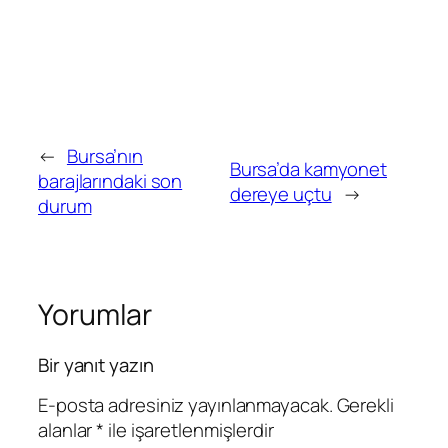
←
Bursa’nın
Bursa’da kamyonet
barajlarındaki son
dereye uçtu
→
durum
Yorumlar
Bir yanıt yazın
E-posta adresiniz yayınlanmayacak.
Gerekli
alanlar
*
ile işaretlenmişlerdir