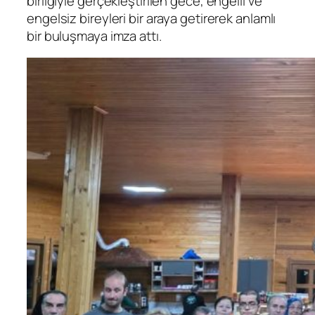
birliğiyle gerçekleştirilen gece, engelli ve
engelsiz bireyleri bir araya getirerek anlamlı
bir buluşmaya imza attı.