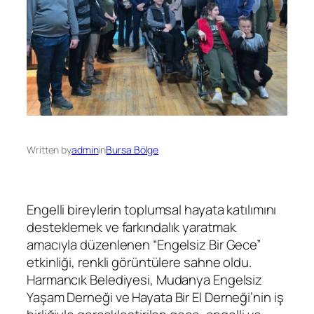
Written by
admin
in
Bursa Bölge
Engelli bireylerin toplumsal hayata katılımını
desteklemek ve farkındalık yaratmak
amacıyla düzenlenen “Engelsiz Bir Gece”
etkinliği, renkli görüntülere sahne oldu.
Harmancık Belediyesi, Mudanya Engelsiz
Yaşam Derneği ve Hayata Bir El Derneği’nin iş