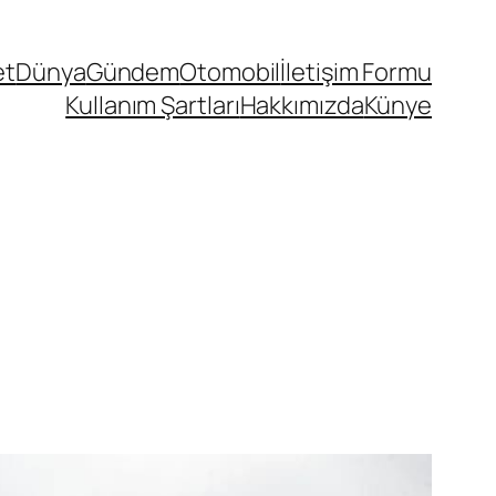
et
Dünya
Gündem
Otomobil
İletişim Formu
Kullanım Şartları
Hakkımızda
Künye