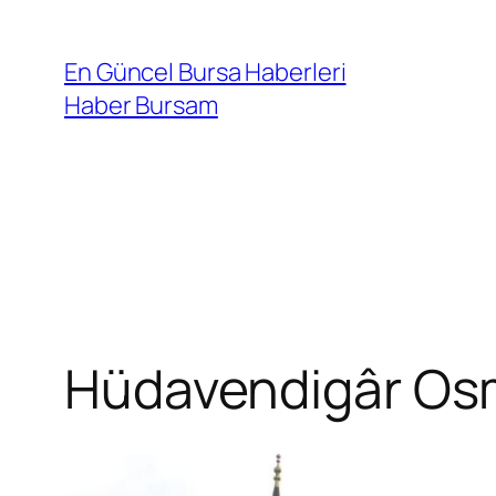
İçeriğe
geç
En Güncel Bursa Haberleri
Haber Bursam
Hüdavendigâr Osm