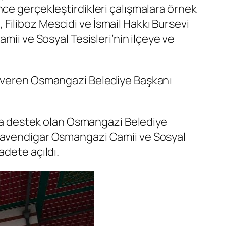
ce gerçekleştirdikleri çalışmalara örnek
Filiboz Mescidi ve İsmail Hakkı Bursevi
mii ve Sosyal Tesisleri’nin ilçeye ve
ek veren Osmangazi Belediye Başkanı
a destek olan Osmangazi Belediye
üdavendigar Osmangazi Camii ve Sosyal
adete açıldı.