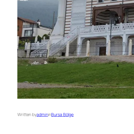
Written by
admin
in
Bursa Bölge