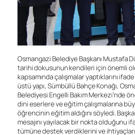
Osmangazi Belediye Başkanı Mustafa Dünda
tarihi dokusunun kendileri için önemli o
kapsamında çalışmalar yaptıklarını ifade
üstü yapı, Sümbüllü Bahçe Konağı, Osma
Belediyesi Engelli Bakım Merkezi’nde öne
dini eserlere ve eğitim çalışmalarına b
öğrencinin eğitim aldığını söyledi. Başk
mesajını yayılacak bir nokta olduğunu if
tümüne destek verdiklerini ve ihtiyaçları