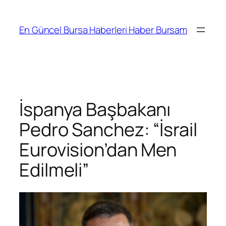
İçeriğe
geç
En Güncel Bursa Haberleri Haber Bursam
İspanya Başbakanı
Pedro Sanchez: “İsrail
Eurovision’dan Men
Edilmeli”