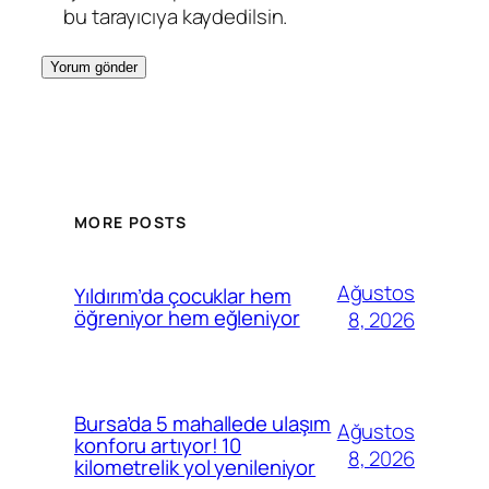
bu tarayıcıya kaydedilsin.
MORE POSTS
Ağustos
Yıldırım’da çocuklar hem
öğreniyor hem eğleniyor
8, 2026
Bursa’da 5 mahallede ulaşım
Ağustos
konforu artıyor! 10
8, 2026
kilometrelik yol yenileniyor