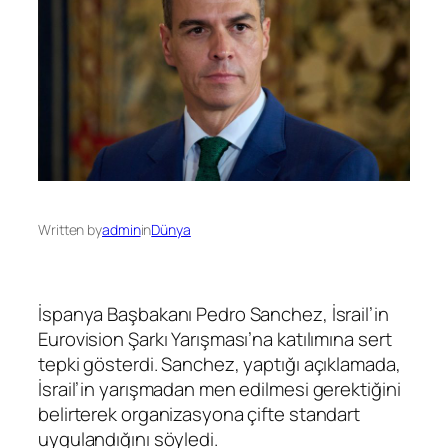
Written by
admin
in
Dünya
İspanya Başbakanı Pedro Sanchez, İsrail’in
Eurovision Şarkı Yarışması’na katılımına sert
tepki gösterdi. Sanchez, yaptığı açıklamada,
İsrail’in yarışmadan men edilmesi gerektiğini
belirterek organizasyona çifte standart
uygulandığını söyledi.