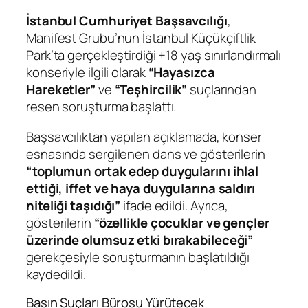
İstanbul Cumhuriyet Başsavcılığı
,
Manifest Grubu’nun İstanbul Küçükçiftlik
Park’ta gerçekleştirdiği +18 yaş sınırlandırmalı
konseriyle ilgili olarak
“Hayasızca
Hareketler”
ve
“Teşhircilik”
suçlarından
resen soruşturma başlattı.
Başsavcılıktan yapılan açıklamada, konser
esnasında sergilenen dans ve gösterilerin
“toplumun ortak edep duygularını ihlal
ettiği, iffet ve haya duygularına saldırı
niteliği taşıdığı”
ifade edildi. Ayrıca,
gösterilerin
“özellikle çocuklar ve gençler
üzerinde olumsuz etki bırakabileceği”
gerekçesiyle soruşturmanın başlatıldığı
kaydedildi.
Basın Suçları Bürosu Yürütecek