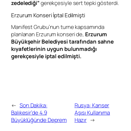
zedelediği”
gerekçesiyle sert tepki gösterdi.
Erzurum Konseri İptal Edilmişti
Manifest Grubu’nun turne kapsamında
planlanan Erzurum konseri de,
Erzurum
Büyükşehir Belediyesi tarafından sahne
kıyafetlerinin uygun bulunmadığı
gerekçesiyle iptal edilmişti.
←
Son Dakika:
Rusya: Kanser
Balıkesir’de 4.9
Aşısı Kullanıma
Büyüklüğünde Deprem
Hazır
→