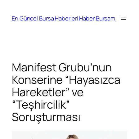
İçeriğe
geç
En Güncel Bursa Haberleri Haber Bursam
Manifest Grubu’nun
Konserine “Hayasızca
Hareketler” ve
“Teşhircilik”
Soruşturması