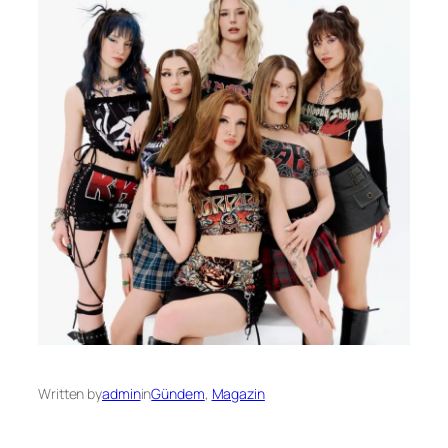
Written by
admin
in
Gündem
, 
Magazin