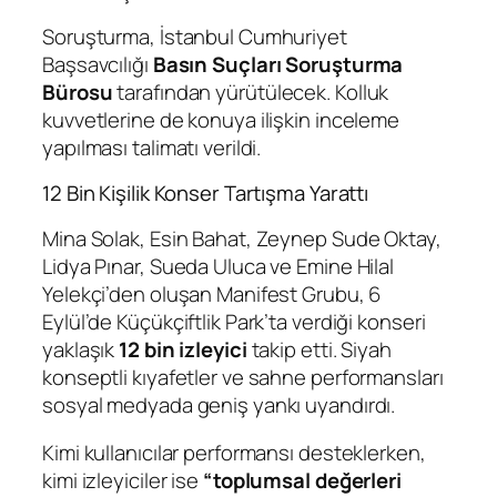
Soruşturma, İstanbul Cumhuriyet
Başsavcılığı
Basın Suçları Soruşturma
Bürosu
tarafından yürütülecek. Kolluk
kuvvetlerine de konuya ilişkin inceleme
yapılması talimatı verildi.
12 Bin Kişilik Konser Tartışma Yarattı
Mina Solak, Esin Bahat, Zeynep Sude Oktay,
Lidya Pınar, Sueda Uluca ve Emine Hilal
Yelekçi’den oluşan Manifest Grubu, 6
Eylül’de Küçükçiftlik Park’ta verdiği konseri
yaklaşık
12 bin izleyici
takip etti. Siyah
konseptli kıyafetler ve sahne performansları
sosyal medyada geniş yankı uyandırdı.
Kimi kullanıcılar performansı desteklerken,
kimi izleyiciler ise
“toplumsal değerleri