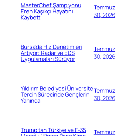
MasterChef Şampiyonu
Temmuz
Eren Kaşıkçı Hayatını
30, 2026
Kaybetti
Bursa’da Hız Denetimleri
Temmuz
Artıyor: Radar ve EDS
30, 2026
Uygulamaları Sürüyor
Yıldırım Belediyesi Üniversite
Temmuz
Tercih Sürecinde Gençlerin
30, 2026
Yanında
Trump’tan Türkiye ve F-35
Temmuz
Mesajı: “Kimse Bana Kime