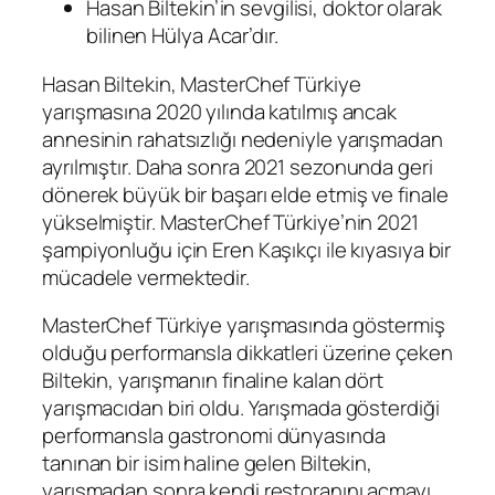
Hasan Biltekin’in sevgilisi, doktor olarak
bilinen Hülya Acar’dır.
Hasan Biltekin, MasterChef Türkiye
yarışmasına 2020 yılında katılmış ancak
annesinin rahatsızlığı nedeniyle yarışmadan
ayrılmıştır. Daha sonra 2021 sezonunda geri
dönerek büyük bir başarı elde etmiş ve finale
yükselmiştir. MasterChef Türkiye’nin 2021
şampiyonluğu için Eren Kaşıkçı ile kıyasıya bir
mücadele vermektedir.
MasterChef Türkiye yarışmasında göstermiş
olduğu performansla dikkatleri üzerine çeken
Biltekin, yarışmanın finaline kalan dört
yarışmacıdan biri oldu. Yarışmada gösterdiği
performansla gastronomi dünyasında
tanınan bir isim haline gelen Biltekin,
yarışmadan sonra kendi restoranını açmayı