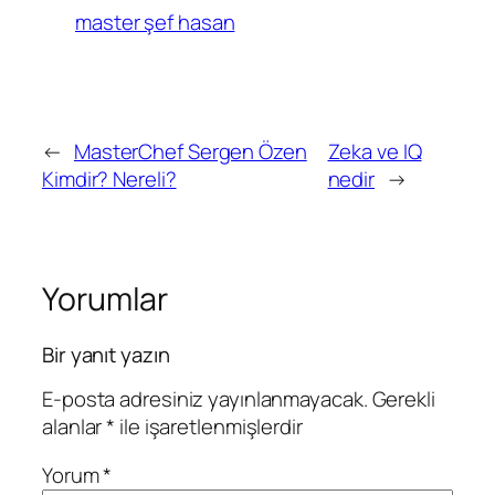
master şef hasan
←
MasterChef Sergen Özen
Zeka ve IQ
Kimdir? Nereli?
nedir
→
Yorumlar
Bir yanıt yazın
E-posta adresiniz yayınlanmayacak.
Gerekli
alanlar
*
ile işaretlenmişlerdir
Yorum
*