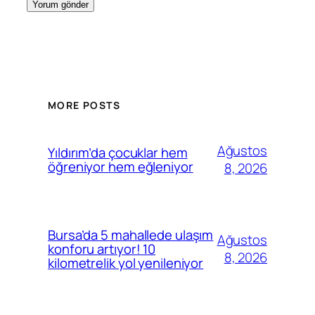
MORE POSTS
Ağustos
Yıldırım’da çocuklar hem
öğreniyor hem eğleniyor
8, 2026
Bursa’da 5 mahallede ulaşım
Ağustos
konforu artıyor! 10
8, 2026
kilometrelik yol yenileniyor