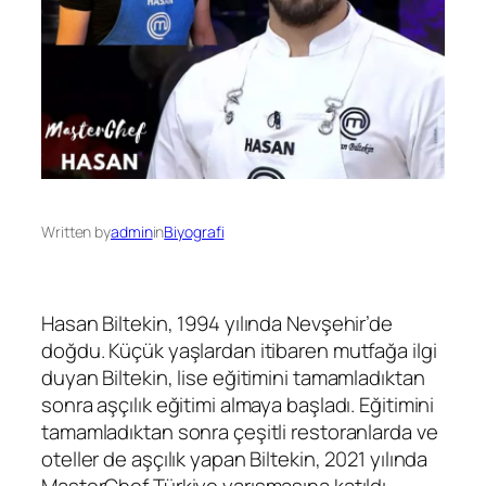
Written by
admin
in
Biyografi
Hasan Biltekin, 1994 yılında Nevşehir’de
doğdu. Küçük yaşlardan itibaren mutfağa ilgi
duyan Biltekin, lise eğitimini tamamladıktan
sonra aşçılık eğitimi almaya başladı. Eğitimini
tamamladıktan sonra çeşitli restoranlarda ve
oteller de aşçılık yapan Biltekin, 2021 yılında