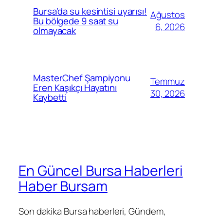
Bursa’da su kesintisi uyarısı!
Ağustos
Bu bölgede 9 saat su
6, 2026
olmayacak
MasterChef Şampiyonu
Temmuz
Eren Kaşıkçı Hayatını
30, 2026
Kaybetti
En Güncel Bursa Haberleri
Haber Bursam
Son dakika Bursa haberleri, Gündem,