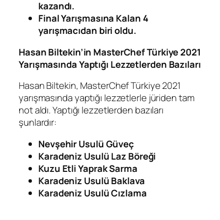
kazandı.
Final Yarışmasına Kalan 4
yarışmacıdan biri oldu.
Hasan Biltekin’in MasterChef Türkiye 2021
Yarışmasında Yaptığı Lezzetlerden Bazıları
Hasan Biltekin, MasterChef Türkiye 2021
yarışmasında yaptığı lezzetlerle jüriden tam
not aldı. Yaptığı lezzetlerden bazıları
şunlardır:
Nevşehir Usulü Güveç
Karadeniz Usulü Laz Böreği
Kuzu Etli Yaprak Sarma
Karadeniz Usulü Baklava
Karadeniz Usulü Cızlama