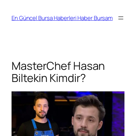
İçeriğe
geç
En Güncel Bursa Haberleri Haber Bursam
MasterChef Hasan
Biltekin Kimdir?