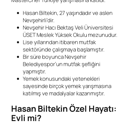
MasterChef Türkiye yarışmasına katıldı.
Hasan Biltekin, 27 yaşındadır ve aslen
Nevşehirli’dir.
Nevşehir Hacı Bektaş Veli Üniversitesi
ÜSET Meslek Yüksek Okulu mezunudur.
Lise yıllarından itibaren mutfak
sektöründe çalışmaya başlamıştır.
Bir süre boyunca Nevşehir
Belediyespor’un mutfak şefliğini
yapmıştır.
Yemek konusundaki yetenekleri
sayesinde birçok yemek yarışmasına
katılmış ve madalyalar kazanmıştır.
Hasan Biltekin Özel Hayatı:
Evli mi?