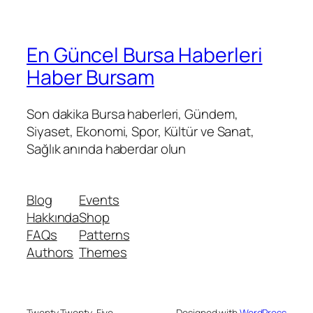
En Güncel Bursa Haberleri
Haber Bursam
Son dakika Bursa haberleri, Gündem,
Siyaset, Ekonomi, Spor, Kültür ve Sanat,
Sağlık anında haberdar olun
Blog
Events
Hakkında
Shop
FAQs
Patterns
Authors
Themes
Twenty Twenty-Five
Designed with
WordPress