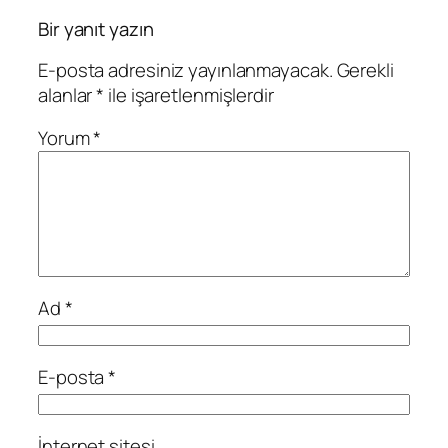
Bir yanıt yazın
E-posta adresiniz yayınlanmayacak.
Gerekli
alanlar
*
ile işaretlenmişlerdir
Yorum
*
Ad
*
E-posta
*
İnternet sitesi