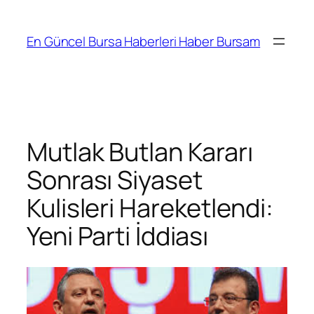
İçeriğe
geç
En Güncel Bursa Haberleri Haber Bursam
Mutlak Butlan Kararı
Sonrası Siyaset
Kulisleri Hareketlendi:
Yeni Parti İddiası