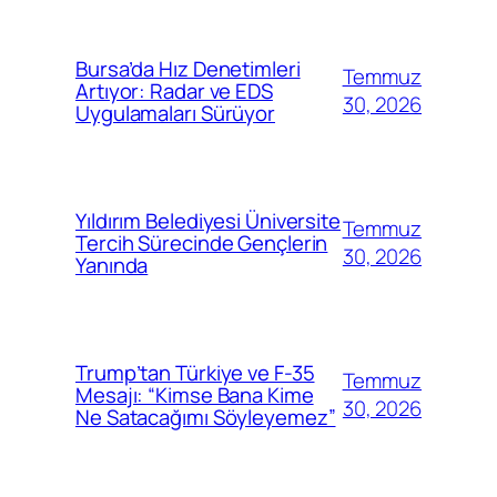
Bursa’da Hız Denetimleri
Temmuz
Artıyor: Radar ve EDS
30, 2026
Uygulamaları Sürüyor
Yıldırım Belediyesi Üniversite
Temmuz
Tercih Sürecinde Gençlerin
30, 2026
Yanında
Trump’tan Türkiye ve F-35
Temmuz
Mesajı: “Kimse Bana Kime
30, 2026
Ne Satacağımı Söyleyemez”