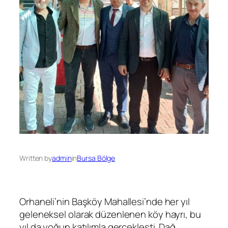
Written by
admin
in
Bursa Bölge
Orhaneli’nin Başköy Mahallesi’nde her yıl
geleneksel olarak düzenlenen köy hayrı, bu
yıl da yoğun katılımla gerçekleşti. Dağ