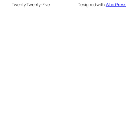
Twenty Twenty-Five
Designed with
WordPress