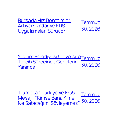
Bursa’da Hız Denetimleri
Temmuz
Artıyor: Radar ve EDS
30, 2026
Uygulamaları Sürüyor
Yıldırım Belediyesi Üniversite
Temmuz
Tercih Sürecinde Gençlerin
30, 2026
Yanında
Trump’tan Türkiye ve F-35
Temmuz
Mesajı: “Kimse Bana Kime
30, 2026
Ne Satacağımı Söyleyemez”