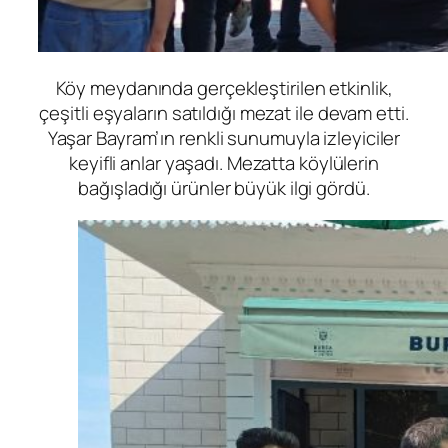
Köy meydanında gerçekleştirilen etkinlik,
çeşitli eşyaların satıldığı mezat ile devam etti.
Yaşar Bayram’ın renkli sunumuyla izleyiciler
keyifli anlar yaşadı. Mezatta köylülerin
bağışladığı ürünler büyük ilgi gördü.