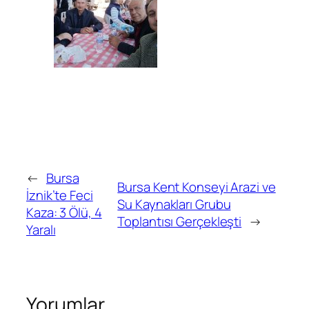
←
Bursa
Bursa Kent Konseyi Arazi ve
İznik’te Feci
Su Kaynakları Grubu
Kaza: 3 Ölü, 4
Toplantısı Gerçekleşti
→
Yaralı
Yorumlar