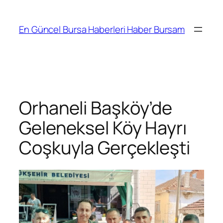
İçeriğe
geç
En Güncel Bursa Haberleri Haber Bursam
Orhaneli Başköy’de
Geleneksel Köy Hayrı
Coşkuyla Gerçekleşti