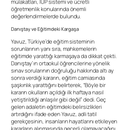
mülakatları, İUP sistemi ve ücretli
öğretmenlik konularında önemli
değerlendirmelerde bulundu.
Danıştay ve Eğitimdeki Kargaşa
Yavuz, Türkiye’de eğitim sisteminin
sorunlarının yanı sıra, mahkemelerin
eğitimde yarattığı karmaşaya da dikkat çekti.
Danıştay’ın ortaokul öğrencilerine yönelik
sınav sorularının doğruluğu hakkında altı ay
sonra verdiği kararın, eğitim camiasında
şaşkınlık yarattığını belirterek, “Böyle bir
kararın okulların açıldığı ilk haftaya nasıl
yetiştirildiği anlaşılır gibi değil” dedi. Geç
gelen adaletin eğitimdeki belirsizlikleri
artırdığını ifade eden Yavuz, adli tatil
gerekçesinin, insanların hayatlarını etkileyen
kararların alınmasında geçerli olamayacağını