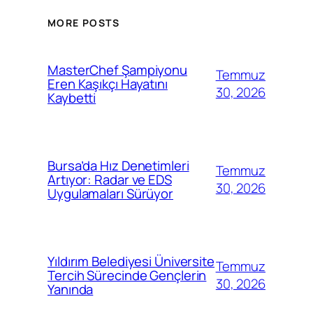
MORE POSTS
MasterChef Şampiyonu
Temmuz
Eren Kaşıkçı Hayatını
30, 2026
Kaybetti
Bursa’da Hız Denetimleri
Temmuz
Artıyor: Radar ve EDS
30, 2026
Uygulamaları Sürüyor
Yıldırım Belediyesi Üniversite
Temmuz
Tercih Sürecinde Gençlerin
30, 2026
Yanında