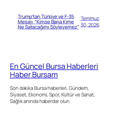
Trump’tan Türkiye ve F-35
Temmuz
Mesajı: “Kimse Bana Kime
30, 2026
Ne Satacağımı Söyleyemez”
En Güncel Bursa Haberleri
Haber Bursam
Son dakika Bursa haberleri, Gündem,
Siyaset, Ekonomi, Spor, Kültür ve Sanat,
Sağlık anında haberdar olun