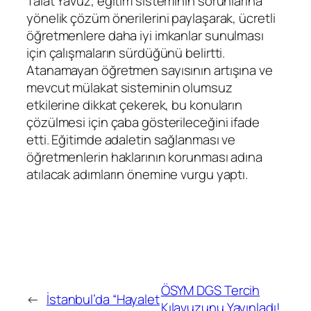
Talat Yavuz, eğitim sisteminin sorunlarına
yönelik çözüm önerilerini paylaşarak, ücretli
öğretmenlere daha iyi imkanlar sunulması
için çalışmaların sürdüğünü belirtti.
Atanamayan öğretmen sayısının artışına ve
mevcut mülakat sisteminin olumsuz
etkilerine dikkat çekerek, bu konuların
çözülmesi için çaba gösterileceğini ifade
etti. Eğitimde adaletin sağlanması ve
öğretmenlerin haklarının korunması adına
atılacak adımların önemine vurgu yaptı.
ÖSYM DGS Tercih
←
İstanbul’da “Hayalet
Kılavuzunu Yayınladı!