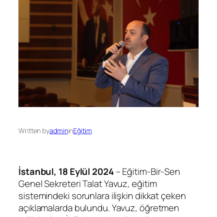
Written by
admin
in
Eğitim
İstanbul, 18 Eylül 2024
– Eğitim-Bir-Sen
Genel Sekreteri Talat Yavuz, eğitim
sistemindeki sorunlara ilişkin dikkat çeken
açıklamalarda bulundu. Yavuz, öğretmen