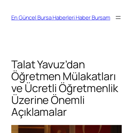
İçeriğe
geç
En Güncel Bursa Haberleri Haber Bursam
Talat Yavuz’dan
Öğretmen Mülakatları
ve Ücretli Öğretmenlik
Üzerine Önemli
Açıklamalar