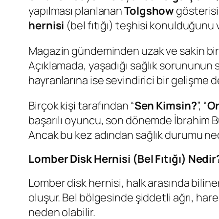
yapılması planlanan
Tolgshow
gösterisi
hernisi
(bel fıtığı) teşhisi konulduğunu
Magazin gündeminden uzak ve sakin bir 
Açıklamada, yaşadığı sağlık sorununun sa
hayranlarına ise sevindirici bir gelişme d
Birçok kişi tarafından “
Sen Kimsin?
”, “
Or
başarılı oyuncu, son dönemde İbrahim B
Ancak bu kez adından sağlık durumu nede
Lomber Disk Hernisi (Bel Fıtığı) Nedir
Lomber disk hernisi, halk arasında biline
oluşur. Bel bölgesinde şiddetli ağrı, ha
neden olabilir.