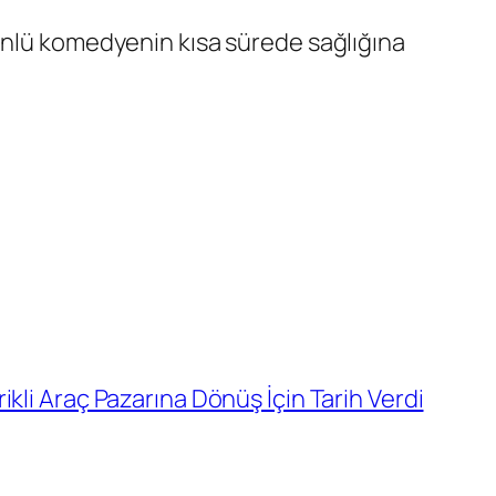
 ünlü komedyenin kısa sürede sağlığına
kli Araç Pazarına Dönüş İçin Tarih Verdi