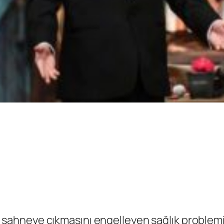
, sahneye çıkmasını engelleyen sağlık problemi