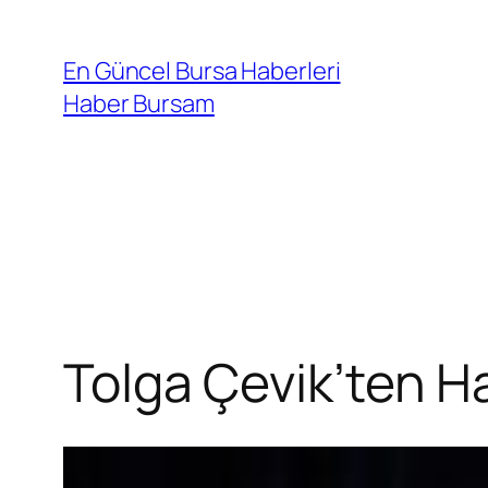
İçeriğe
geç
En Güncel Bursa Haberleri
Haber Bursam
Tolga Çevik’ten H