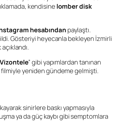
çıklamada, kendisine
lomber disk
Instagram hesabından
paylaştı.
di. Gösteriyi heyecanla bekleyen İzmirli
 açıklandı.
Vizontele
” gibi yapımlardan tanınan
filmiyle yeniden gündeme gelmişti.
 kayarak sinirlere baskı yapmasıyla
 uyuşma ya da güç kaybı gibi semptomlara