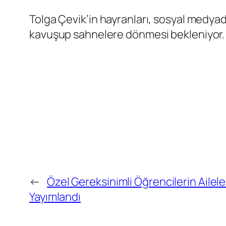
Tolga Çevik’in hayranları, sosyal medya
kavuşup sahnelere dönmesi bekleniyor.
←
Özel Gereksinimli Öğrencilerin Aileler
Yayımlandı