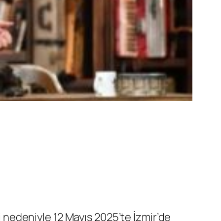
 nedeniyle 12 Mayıs 2025’te İzmir’de