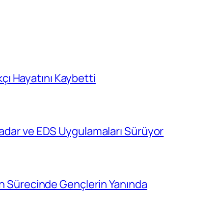
ı Hayatını Kaybetti
 Radar ve EDS Uygulamaları Sürüyor
cih Sürecinde Gençlerin Yanında