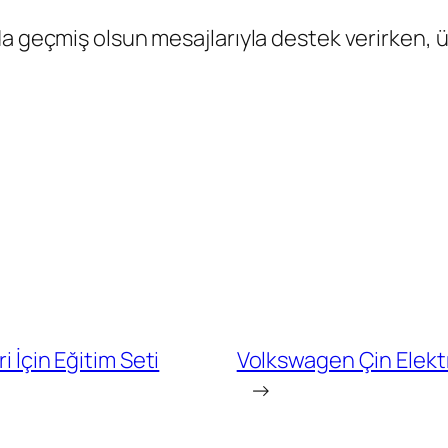
da geçmiş olsun mesajlarıyla destek verirken,
i İçin Eğitim Seti
Volkswagen Çin Elektri
→