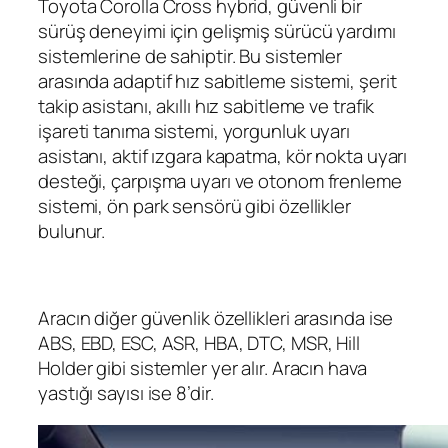
Toyota Corolla Cross hybrid, güvenli bir
sürüş deneyimi için gelişmiş sürücü yardımı
sistemlerine de sahiptir. Bu sistemler
arasında adaptif hız sabitleme sistemi, şerit
takip asistanı, akıllı hız sabitleme ve trafik
işareti tanıma sistemi, yorgunluk uyarı
asistanı, aktif ızgara kapatma, kör nokta uyarı
desteği, çarpışma uyarı ve otonom frenleme
sistemi, ön park sensörü gibi özellikler
bulunur.
Aracın diğer güvenlik özellikleri arasında ise
ABS, EBD, ESC, ASR, HBA, DTC, MSR, Hill
Holder gibi sistemler yer alır. Aracın hava
yastığı sayısı ise 8’dir.