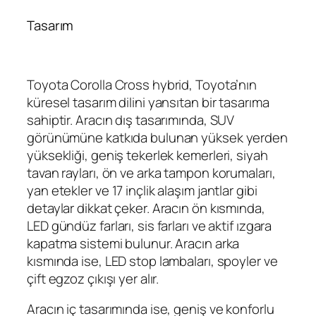
Tasarım
Toyota Corolla Cross hybrid, Toyota’nın
küresel tasarım dilini yansıtan bir tasarıma
sahiptir. Aracın dış tasarımında, SUV
görünümüne katkıda bulunan yüksek yerden
yüksekliği, geniş tekerlek kemerleri, siyah
tavan rayları, ön ve arka tampon korumaları,
yan etekler ve 17 inçlik alaşım jantlar gibi
detaylar dikkat çeker. Aracın ön kısmında,
LED gündüz farları, sis farları ve aktif ızgara
kapatma sistemi bulunur. Aracın arka
kısmında ise, LED stop lambaları, spoyler ve
çift egzoz çıkışı yer alır.
Aracın iç tasarımında ise, geniş ve konforlu