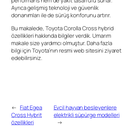
performans hem de yakıt tasarrufu sunar.
Ayrıca gelişmiş teknoloji ve güvenlik
donanımları ile de sürüş konforunu artırır.
Bu makalede, Toyota Corolla Cross hybrid
özellikleri hakkında bilgiler verdik. Umarım
makale size yardımcı olmuştur. Daha fazla
bilgi için Toyota’nın resmi web sitesini ziyaret
edebilirsiniz.
←
Fiat Egea
Evcil hayvan besleyenlere
Cross Hybrit
elektrikli süpürge modelleri
özellikleri
→