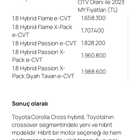
ÖTV Oranı ile 2023
MY Fiyatları (TL)
1.658.300
1.8 Hybrid Flame e-CVT
1.8 Hybrid Flame X-Pack
1.707.400
e-CVT
1.828.200
1.8 Hybrid Passion e-CVT
1.8 Hybrid Passion X-
1.960.800
Pack e-CVT
1.8 Hybrid Passion X-
1.988.600
Pack Siyah Tavan e-CVT
Sonuç olarak
Toyota Corolla Cross hybrid, Toyota’nın
crossover segmentindeki yeni ve hibrit
modelidir. Hibrit bir motor seçeneği ile hem