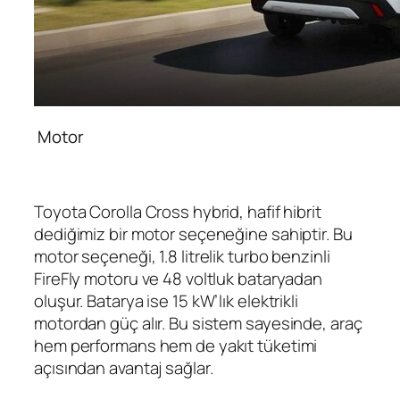
Motor
Toyota Corolla Cross hybrid, hafif hibrit
dediğimiz bir motor seçeneğine sahiptir. Bu
motor seçeneği, 1.8 litrelik turbo benzinli
FireFly motoru ve 48 voltluk bataryadan
oluşur. Batarya ise 15 kW’lık elektrikli
motordan güç alır. Bu sistem sayesinde, araç
hem performans hem de yakıt tüketimi
açısından avantaj sağlar.