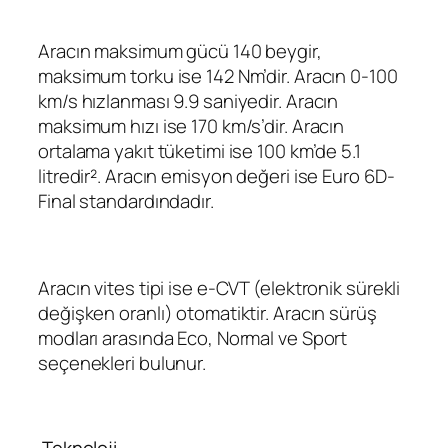
Aracın maksimum gücü 140 beygir,
maksimum torku ise 142 Nm’dir. Aracın 0-100
km/s hızlanması 9.9 saniyedir. Aracın
maksimum hızı ise 170 km/s’dir. Aracın
ortalama yakıt tüketimi ise 100 km’de 5.1
litredir². Aracın emisyon değeri ise Euro 6D-
Final standardındadır.
Aracın vites tipi ise e-CVT (elektronik sürekli
değişken oranlı) otomatiktir. Aracın sürüş
modları arasında Eco, Normal ve Sport
seçenekleri bulunur.