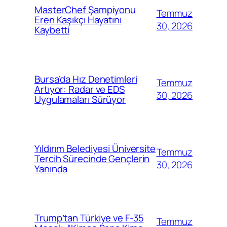
MasterChef Şampiyonu
Temmuz
Eren Kaşıkçı Hayatını
30, 2026
Kaybetti
Bursa’da Hız Denetimleri
Temmuz
Artıyor: Radar ve EDS
30, 2026
Uygulamaları Sürüyor
Yıldırım Belediyesi Üniversite
Temmuz
Tercih Sürecinde Gençlerin
30, 2026
Yanında
Trump’tan Türkiye ve F-35
Temmuz