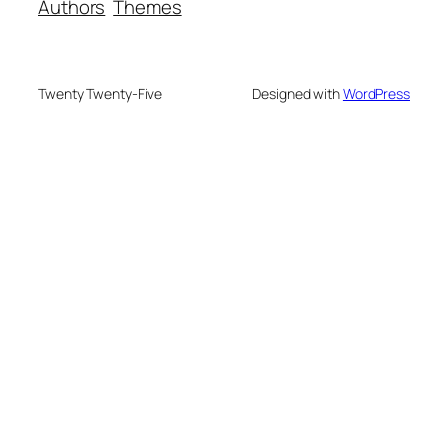
Authors
Themes
Twenty Twenty-Five
Designed with
WordPress