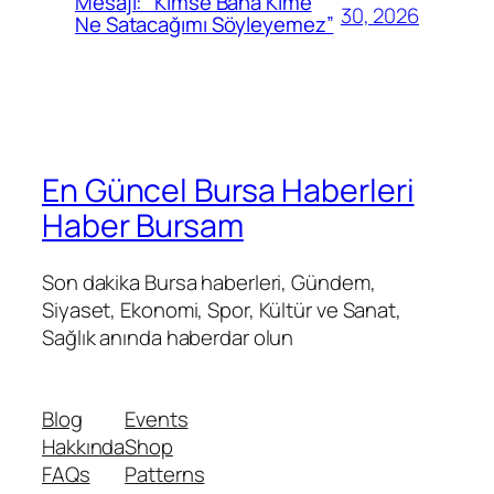
Mesajı: “Kimse Bana Kime
30, 2026
Ne Satacağımı Söyleyemez”
En Güncel Bursa Haberleri
Haber Bursam
Son dakika Bursa haberleri, Gündem,
Siyaset, Ekonomi, Spor, Kültür ve Sanat,
Sağlık anında haberdar olun
Blog
Events
Hakkında
Shop
FAQs
Patterns