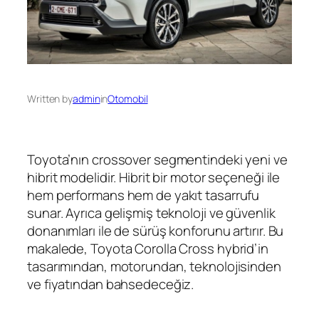
Written by
admin
in
Otomobil
Toyota’nın crossover segmentindeki yeni ve
hibrit modelidir. Hibrit bir motor seçeneği ile
hem performans hem de yakıt tasarrufu
sunar. Ayrıca gelişmiş teknoloji ve güvenlik
donanımları ile de sürüş konforunu artırır. Bu
makalede, Toyota Corolla Cross hybrid’in
tasarımından, motorundan, teknolojisinden
ve fiyatından bahsedeceğiz.