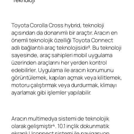
Teknoloji
Toyota Corolla Cross hybrid, teknoloji
açısından da donanımlı bir araçtır. Aracın en
önemli teknolojik özelliği Toyota Connect
adlı bağlantılı araç teknolojisidir³. Bu teknoloji
sayesinde, araç sahipleri mobil uygulama
üzerinden araçlarını her yerden kontrol
edebilirler. Uygulama ile aracın konumunu
görüntülemek, kapıları açmak veya kilitlemek,
motoru çalıştırmak veya durdurmak, klimayı
ayarlamak gibi işlemler yapılabilir.
Aracın multimedya sistemi de teknolojik
olarak gelişmiştir⁴. 10.1 inçlik dokunmatik
ekranlı Uconnect sistemi ile navigasyon,