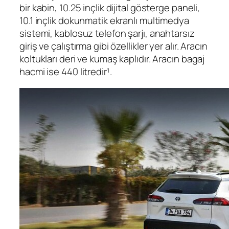
bir kabin, 10.25 inçlik dijital gösterge paneli,
10.1 inçlik dokunmatik ekranlı multimedya
sistemi, kablosuz telefon şarjı, anahtarsız
giriş ve çalıştırma gibi özellikler yer alır. Aracın
koltukları deri ve kumaş kaplıdır. Aracın bagaj
hacmi ise 440 litredir¹.