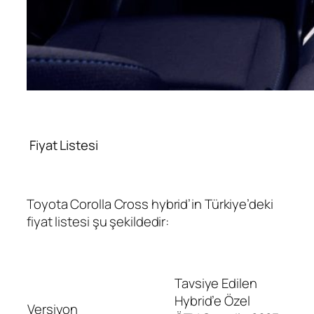
Fiyat Listesi
Toyota Corolla Cross hybrid’in Türkiye’deki
fiyat listesi şu şekildedir:
Tavsiye Edilen
Hybrid’e Özel
Versiyon