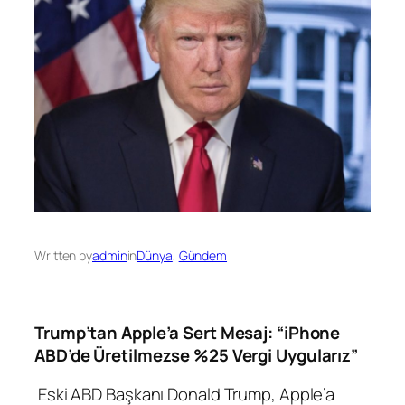
Written by
admin
in
Dünya
, 
Gündem
Trump’tan Apple’a Sert Mesaj: “iPhone
ABD’de Üretilmezse %25 Vergi Uygularız”
Eski ABD Başkanı Donald Trump, Apple’a