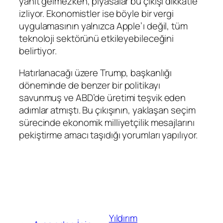
yanıt gelmezken, piyasalar bu çıkışı dikkatle
izliyor. Ekonomistler ise böyle bir vergi
uygulamasının yalnızca Apple’ı değil, tüm
teknoloji sektörünü etkileyebileceğini
belirtiyor.
Hatırlanacağı üzere Trump, başkanlığı
döneminde de benzer bir politikayı
savunmuş ve ABD’de üretimi teşvik eden
adımlar atmıştı. Bu çıkışının, yaklaşan seçim
sürecinde ekonomik milliyetçilik mesajlarını
pekiştirme amacı taşıdığı yorumları yapılıyor.
Yıldırım