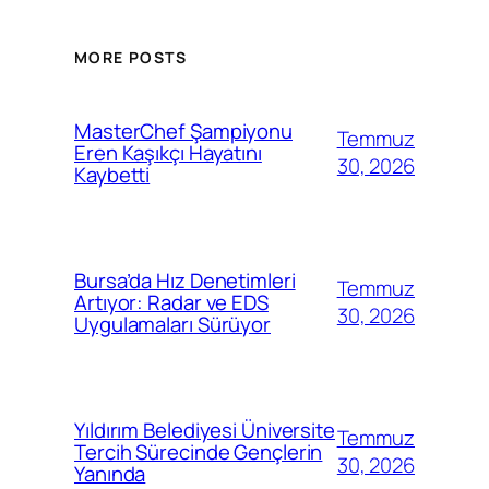
MORE POSTS
MasterChef Şampiyonu
Temmuz
Eren Kaşıkçı Hayatını
30, 2026
Kaybetti
Bursa’da Hız Denetimleri
Temmuz
Artıyor: Radar ve EDS
30, 2026
Uygulamaları Sürüyor
Yıldırım Belediyesi Üniversite
Temmuz
Tercih Sürecinde Gençlerin
30, 2026
Yanında