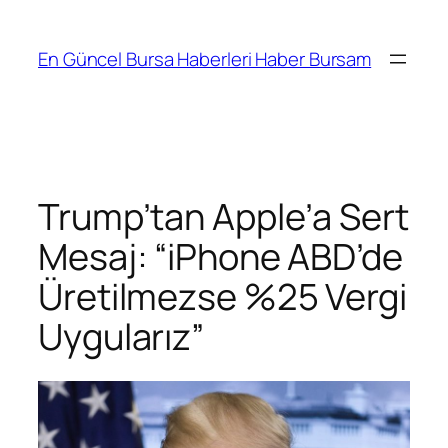
İçeriğe
geç
En Güncel Bursa Haberleri Haber Bursam
Trump’tan Apple’a Sert
Mesaj: “iPhone ABD’de
Üretilmezse %25 Vergi
Uygularız”