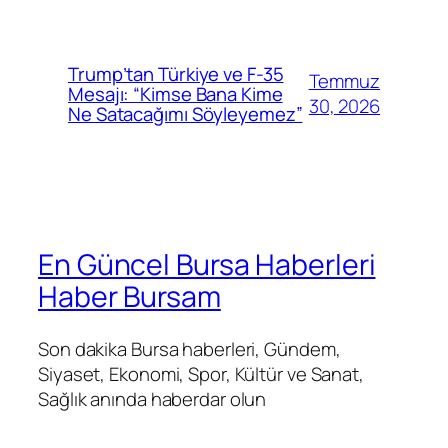
Trump’tan Türkiye ve F-35
Temmuz
Mesajı: “Kimse Bana Kime
30, 2026
Ne Satacağımı Söyleyemez”
En Güncel Bursa Haberleri
Haber Bursam
Son dakika Bursa haberleri, Gündem,
Siyaset, Ekonomi, Spor, Kültür ve Sanat,
Sağlık anında haberdar olun