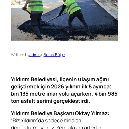
Written by
admin
in
Bursa Bölge
Yıldırım Belediyesi, ilçenin ulaşım ağını
geliştirmek için 2026 yılının ilk 5 ayında;
bin 135 metre imar yolu açarken, 4 bin 985
ton asfalt serimi gerçekleştirdi.
Yıldırım Belediye Başkanı Oktay Yılmaz:
“Biz Yıldırım’da sadece binaları
dönüştürmüyoruz. Yeni ulaşım arterleri,