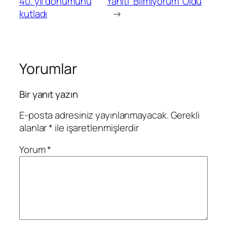
40. yıl dönümünü
Yanıtı ‘Bilmiyorum’ Oldu
kutladı
→
Yorumlar
Bir yanıt yazın
E-posta adresiniz yayınlanmayacak.
Gerekli
alanlar
*
ile işaretlenmişlerdir
Yorum
*