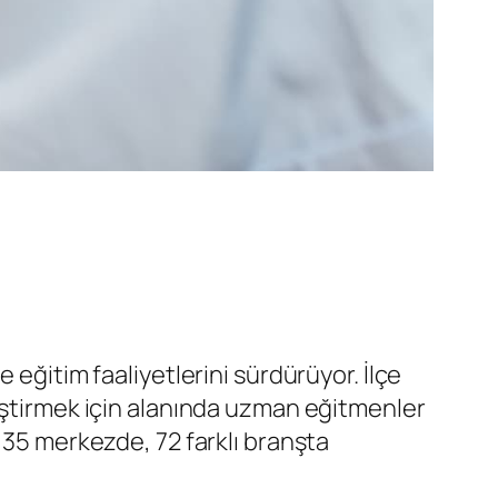
 eğitim faaliyetlerini sürdürüyor. İlçe
leştirmek için alanında uzman eğitmenler
 35 merkezde, 72 farklı branşta