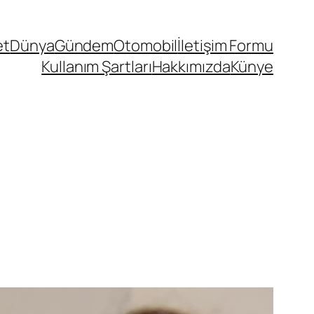
et
Dünya
Gündem
Otomobil
İletişim Formu
Kullanım Şartları
Hakkımızda
Künye