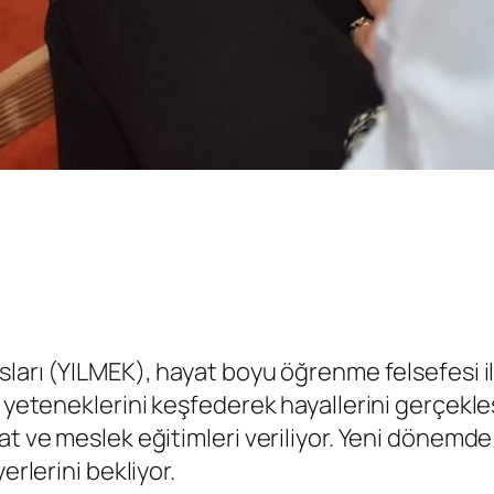
ları (YILMEK), hayat boyu öğrenme felsefesi ile
k, yeteneklerini keşfederek hayallerini gerçek
at ve meslek eğitimleri veriliyor. Yeni dönemde
erlerini bekliyor.