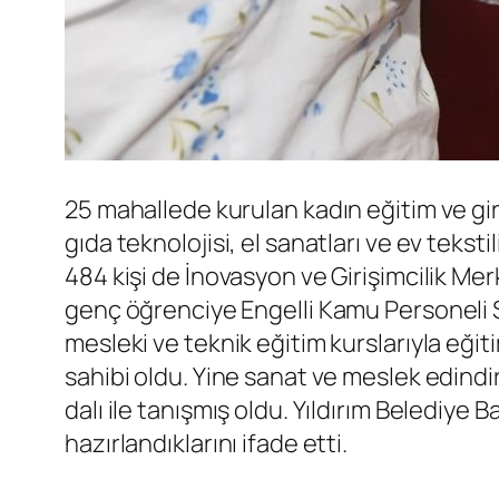
25 mahallede kurulan kadın eğitim ve gir
gıda teknolojisi, el sanatları ve ev tekst
484 kişi de İnovasyon ve Girişimcilik Mer
genç öğrenciye Engelli Kamu Personeli Seç
mesleki ve teknik eğitim kurslarıyla eği
sahibi oldu. Yine sanat ve meslek edind
dalı ile tanışmış oldu. Yıldırım Belediy
hazırlandıklarını ifade etti.