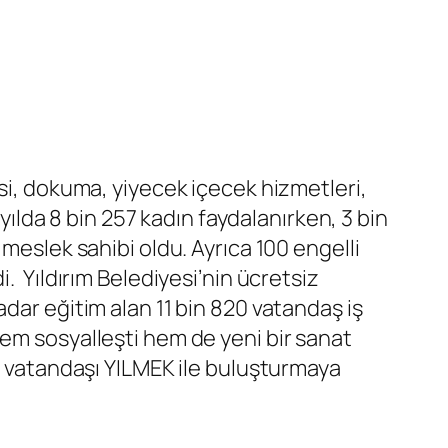
isi, dokuma, yiyecek içecek hizmetleri,
 yılda 8 bin 257 kadın faydalanırken, 3 bin
meslek sahibi oldu. Ayrıca 100 engelli
. Yıldırım Belediyesi’nin ücretsiz
dar eğitim alan 11 bin 820 vatandaş iş
hem sosyalleşti hem de yeni bir sanat
ce vatandaşı YILMEK ile buluşturmaya