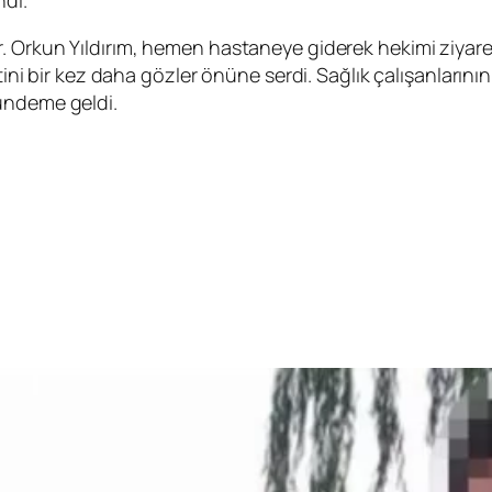
. Orkun Yıldırım, hemen hastaneye giderek hekimi ziyare
etini bir kez daha gözler önüne serdi. Sağlık çalışanları
ündeme geldi.