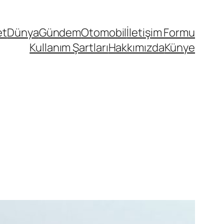
et
Dünya
Gündem
Otomobil
İletişim Formu
Kullanım Şartları
Hakkımızda
Künye