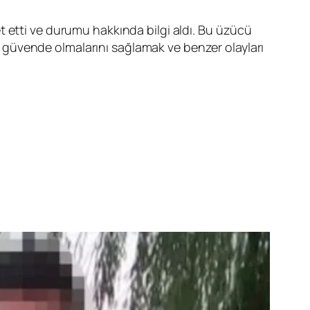
t etti ve durumu hakkında bilgi aldı. Bu üzücü
nın güvende olmalarını sağlamak ve benzer olayları