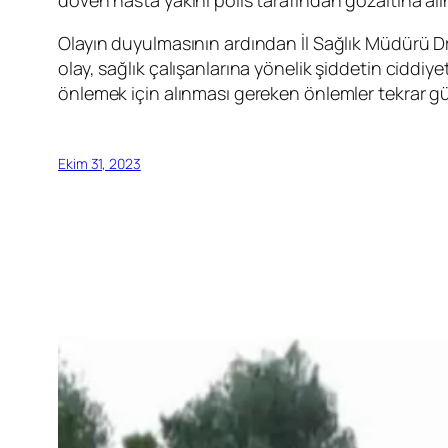
Olayın duyulmasının ardından İl Sağlık Müdürü Dr
olay, sağlık çalışanlarına yönelik şiddetin ciddiy
önlemek için alınması gereken önlemler tekrar g
Ekim 31, 2023