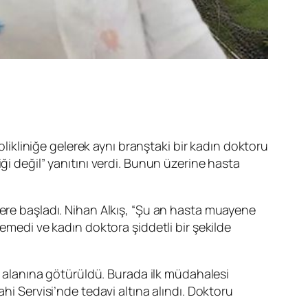
olikliniğe gelerek aynı branştaki bir kadın doktoru
ği değil” yanıtını verdi. Bunun üzerine hasta
lere başladı. Nihan Alkış, “Şu an hasta muayene
emedi ve kadın doktora şiddetli bir şekilde
zı alanına götürüldü. Burada ilk müdahalesi
hi Servisi’nde tedavi altına alındı. Doktoru