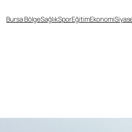
Bursa Bölge
Sağlık
Spor
Eğitim
Ekonomi
Siyas