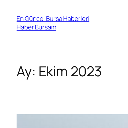
İçeriğe
geç
En Güncel Bursa Haberleri
Haber Bursam
Ay:
Ekim 2023