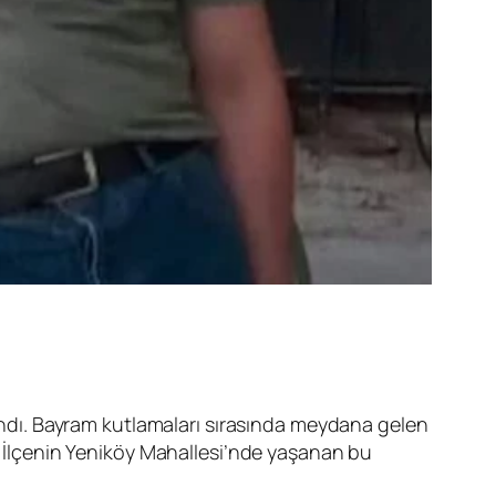
dı. Bayram kutlamaları sırasında meydana gelen
i. İlçenin Yeniköy Mahallesi’nde yaşanan bu