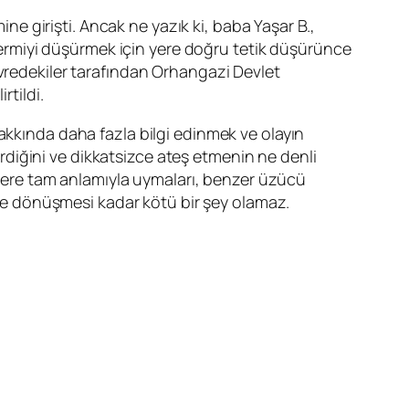
 girişti. Ancak ne yazık ki, baba Yaşar B.,
rmiyi düşürmek için yere doğru tetik düşürünce
evredekiler tarafından Orhangazi Devlet
rtildi.
akkında daha fazla bilgi edinmek ve olayın
tirdiğini ve dikkatsizce ateş etmenin ne denli
iklere tam anlamıyla uymaları, benzer üzücü
e dönüşmesi kadar kötü bir şey olamaz.