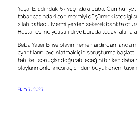
Yaşar B. adındaki 57 yaşındaki baba, Cumhuriyet 
tabancasındaki son mermiyi düşürmek istediği s
silah patladı. Mermi yerden sekerek bankta otura
Hastanesi’ne yetiştirildi ve burada tedavi altına a
Baba Yaşar B. ise olayın hemen ardından jandarma
ayrıntılarını aydınlatmak için soruşturma başlattıl
tehlikeli sonuçlar doğurabileceğini bir kez daha 
olayların önlenmesi açısından büyük önem taşım
Ekim 31, 2023