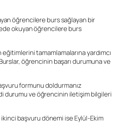
yan öğrencilere burs sağlayan bir
itede okuyan öğrencilere burs
 eğitimlerini tamamlamalarına yardımcı
Burslar, öğrencinin başarı durumuna ve
başvuru formunu doldurmanız
durumu ve öğrencinin iletişim bilgileri
 ikinci başvuru dönemi ise Eylül-Ekim