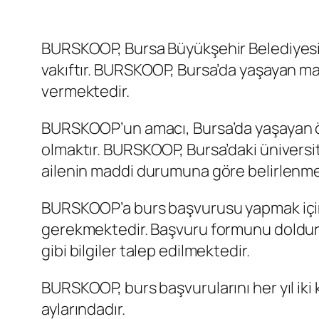
BURSKOOP, Bursa Büyükşehir Belediyesi t
vakıftır. BURSKOOP, Bursa’da yaşayan ma
vermektedir.
BURSKOOP’un amacı, Bursa’da yaşayan öğ
olmaktır. BURSKOOP, Bursa’daki üniversi
ailenin maddi durumuna göre belirlenme
BURSKOOP’a burs başvurusu yapmak için
gerekmektedir. Başvuru formunu doldurur
gibi bilgiler talep edilmektedir.
BURSKOOP, burs başvurularını her yıl iki
aylarındadır.