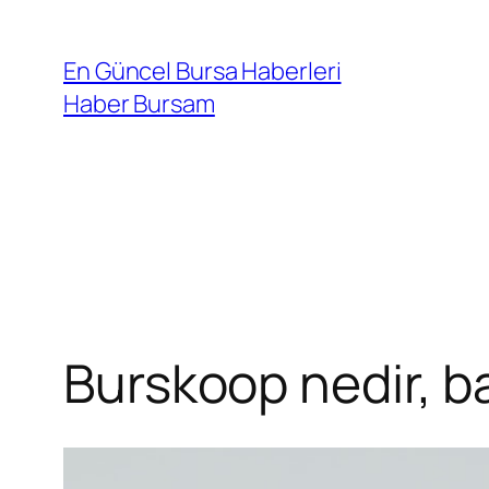
İçeriğe
geç
En Güncel Bursa Haberleri
Haber Bursam
Burskoop nedir, 