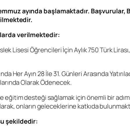
Temmuz ayında başlamaktadır. Başvurular, 
ilmektedir.
larda verilmektedir:
lek Lisesi Öğrencileri İçin Aylık 750 Türk Lirası
da Her Ayın 28 İle 31. Günleri Arasında Yatırıla
ylarında Olarak Ödenecek.
eğitim desteği sağlamak için önemli bir adım
larak, onların geleceklerine katkıda bulunmakt
u şekildedir: