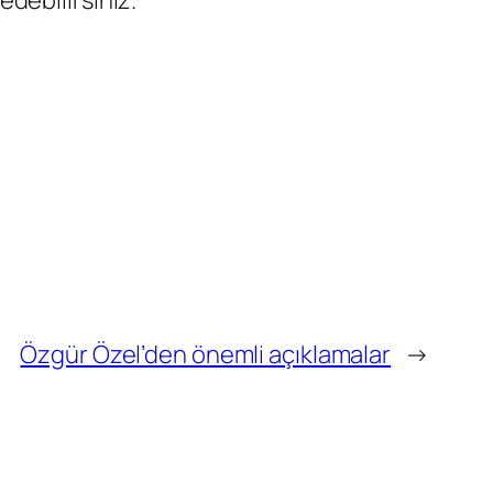
debilirsiniz.
Özgür Özel’den önemli açıklamalar
→