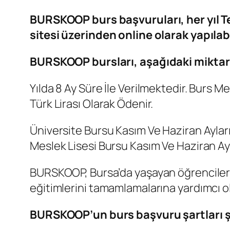
BURSKOOP burs başvuruları, her yıl 
sitesi üzerinden online olarak yapılab
BURSKOOP bursları, aşağıdaki miktar
Yılda 8 Ay Süre İle Verilmektedir. Burs Mes
Türk Lirası Olarak Ödenir.
Üniversite Bursu Kasım Ve Haziran Ayların
Meslek Lisesi Bursu Kasım Ve Haziran A
BURSKOOP, Bursa’da yaşayan öğrencilere 
eğitimlerini tamamlamalarına yardımcı o
BURSKOOP’un burs başvuru şartları ş