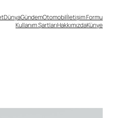
et
Dünya
Gündem
Otomobil
İletişim Formu
Kullanım Şartları
Hakkımızda
Künye