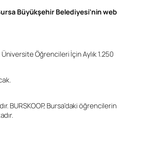
Bursa Büyükşehir Belediyesi’nin web
, Üniversite Öğrencileri İçin Aylık 1.250
cak.
dır. BURSKOOP, Bursa’daki öğrencilerin
adır.