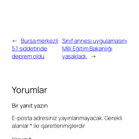
←
Bursa merkezli
Sınıf annesi uygulamasını
5.1 şiddetinde
Milli Eğitim Bakanlığı
deprem oldu
yasakladı.
→
Yorumlar
Bir yanıt yazın
E-posta adresiniz yayınlanmayacak.
Gerekli
alanlar
*
ile işaretlenmişlerdir