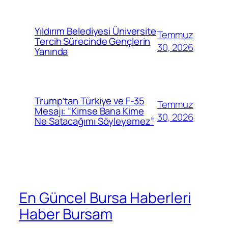
Yıldırım Belediyesi Üniversite
Temmuz
Tercih Sürecinde Gençlerin
30, 2026
Yanında
Trump’tan Türkiye ve F-35
Temmuz
Mesajı: “Kimse Bana Kime
30, 2026
Ne Satacağımı Söyleyemez”
En Güncel Bursa Haberleri
Haber Bursam