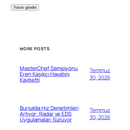
MORE POSTS
MasterChef Şampiyonu
Temmuz
Eren Kaşıkçı Hayatını
30, 2026
Kaybetti
Bursa’da Hız Denetimleri
Temmuz
Artıyor: Radar ve EDS
30, 2026
Uygulamaları Sürüyor