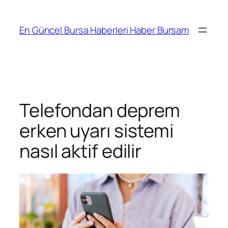
İçeriğe
geç
En Güncel Bursa Haberleri Haber Bursam
Telefondan deprem
erken uyarı sistemi
nasıl aktif edilir