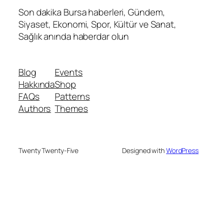
Son dakika Bursa haberleri, Gündem,
Siyaset, Ekonomi, Spor, Kültür ve Sanat,
Sağlık anında haberdar olun
Blog
Events
Hakkında
Shop
FAQs
Patterns
Authors
Themes
Twenty Twenty-Five
Designed with
WordPress