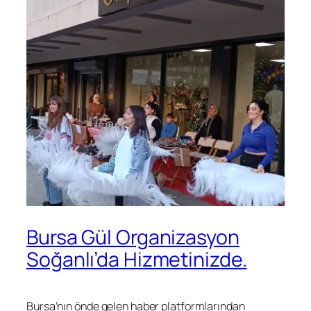
Bursa Gül Organizasyon
Soğanlı’da Hizmetinizde.
Bursa’nın önde gelen haber platformlarından