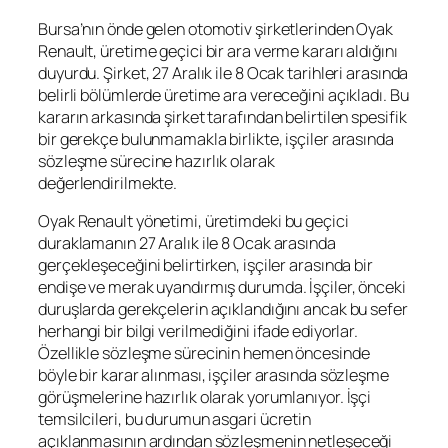
Bursa’nın önde gelen otomotiv şirketlerinden Oyak
Renault, üretime geçici bir ara verme kararı aldığını
duyurdu. Şirket, 27 Aralık ile 8 Ocak tarihleri arasında
belirli bölümlerde üretime ara vereceğini açıkladı. Bu
kararın arkasında şirket tarafından belirtilen spesifik
bir gerekçe bulunmamakla birlikte, işçiler arasında
sözleşme sürecine hazırlık olarak
değerlendirilmekte.
Oyak Renault yönetimi, üretimdeki bu geçici
duraklamanın 27 Aralık ile 8 Ocak arasında
gerçekleşeceğini belirtirken, işçiler arasında bir
endişe ve merak uyandırmış durumda. İşçiler, önceki
duruşlarda gerekçelerin açıklandığını ancak bu sefer
herhangi bir bilgi verilmediğini ifade ediyorlar.
Özellikle sözleşme sürecinin hemen öncesinde
böyle bir karar alınması, işçiler arasında sözleşme
görüşmelerine hazırlık olarak yorumlanıyor. İşçi
temsilcileri, bu durumun asgari ücretin
açıklanmasının ardından sözleşmenin netleşeceği