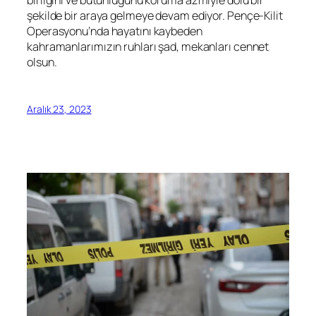
şekilde bir araya gelmeye devam ediyor. Pençe-Kilit
Operasyonu’nda hayatını kaybeden
kahramanlarımızın ruhları şad, mekanları cennet
olsun.
Aralık 23, 2023