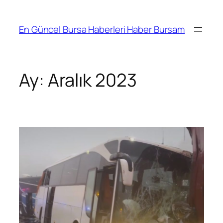
İçeriğe
geç
En Güncel Bursa Haberleri Haber Bursam
Ay:
Aralık 2023