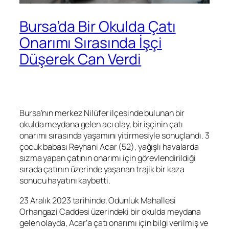
Bursa’da Bir Okulda Çatı
Onarımı Sırasında İşçi
Düşerek Can Verdi
Bursa’nın merkez Nilüfer ilçesinde bulunan bir
okulda meydana gelen acı olay, bir işçinin çatı
onarımı sırasında yaşamını yitirmesiyle sonuçlandı. 3
çocuk babası Reyhani Acar (52), yağışlı havalarda
sızma yapan çatının onarımı için görevlendirildiği
sırada çatının üzerinde yaşanan trajik bir kaza
sonucu hayatını kaybetti.
23 Aralık 2023 tarihinde, Odunluk Mahallesi
Orhangazi Caddesi üzerindeki bir okulda meydana
gelen olayda, Acar’a çatı onarımı için bilgi verilmiş ve