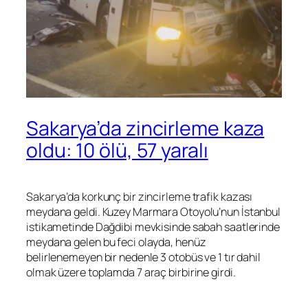
Sakarya’da zincirleme kaza
oldu: 10 ölü, 57 yaralı
Sakarya’da korkunç bir zincirleme trafik kazası
meydana geldi. Kuzey Marmara Otoyolu’nun İstanbul
istikametinde Dağdibi mevkisinde sabah saatlerinde
meydana gelen bu feci olayda, henüz
belirlenemeyen bir nedenle 3 otobüs ve 1 tır dahil
olmak üzere toplamda 7 araç birbirine girdi.