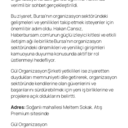
verimli bir sohbet gerçekleştirildi.
Bu ziyaret, Bursa’nın organizasyon sektöründeki
gelişmeleri ve yenilikleri takip etmek isteyenler için
önemli bir adım oldu. Hakan Cansız,
Haberbursam.com’unun güçlü izleyici kitlesi ve etkili
iletişim ağı ile birlikte Bursa’nın organizasyon
sektöründeki dinamikleri ve yenilikçi girişimleri
kamuoyuna duyurma konusunda aktif bir rol
üstlenmeyi hedefliyor.
Gül Organizasyon Şirketi yetkilileri ise ziyaretten
duydukları memnuniyeti dile getirerek, organizasyon
sektöründe kendilerine olan güvenlerini ve
başarılarını sürdürebilmek için yeni iş birliklerine ve
projelere açık olduklarını belirtti.
Adres:
Soğanlı mahallesi Meltem Sokak. Atış
Premium sitesinde
Gül Organizasyon