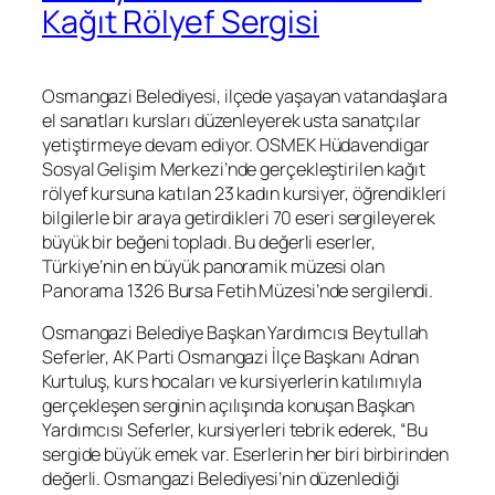
Kağıt Rölyef Sergisi
Osmangazi Belediyesi, ilçede yaşayan vatandaşlara
el sanatları kursları düzenleyerek usta sanatçılar
yetiştirmeye devam ediyor. OSMEK Hüdavendigar
Sosyal Gelişim Merkezi’nde gerçekleştirilen kağıt
rölyef kursuna katılan 23 kadın kursiyer, öğrendikleri
bilgilerle bir araya getirdikleri 70 eseri sergileyerek
büyük bir beğeni topladı. Bu değerli eserler,
Türkiye’nin en büyük panoramik müzesi olan
Panorama 1326 Bursa Fetih Müzesi’nde sergilendi.
Osmangazi Belediye Başkan Yardımcısı Beytullah
Seferler, AK Parti Osmangazi İlçe Başkanı Adnan
Kurtuluş, kurs hocaları ve kursiyerlerin katılımıyla
gerçekleşen serginin açılışında konuşan Başkan
Yardımcısı Seferler, kursiyerleri tebrik ederek, “Bu
sergide büyük emek var. Eserlerin her biri birbirinden
değerli. Osmangazi Belediyesi’nin düzenlediği