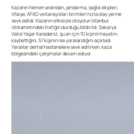
Kazanın hemen ardından, jandarma, sağlık ekipleri,
itfaiye, AFAD ve Karayolları birimleri hızla olay yerine
sevk edildi. Kazanın etkisiyle otoyolun İstanbul
istikametindeki trafiğin durduğu bildirildi. Sakarya
Valisi Yaşar Karadeniz, şu an için 10 kişinin hayatını
kaybettiğini, 57 kişinin ise yaralandığını açıkladı.
Yaralılar derhal hastanelere sevk edilirken, kaza
bölgesindeki çalışmalar devam ediyor.