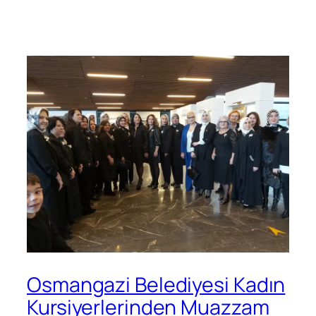
Osmangazi Belediyesi Kadın
Kursiyerlerinden Muazzam