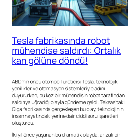
Tesla fabrikasında robot
mühendise saldırdı: Ortalık
kan gölüne döndü!
ABD’nin öncü otomobil üreticisi Tesla, teknolojik
yenilikler ve otomasyon sistemleriyle adını
duyururken, bu kez bir mühendisin robot tarafından
saldırıya uğradığı olayla gündeme geldi. Teksas’taki
Giga fabrikasında gerçekleşen bu olay, teknolojinin
insan hayatındaki yerine dair ciddi soru işaretleri
oluşturdu.
İki yıl önce yaşanan bu dramatik olayda, arızalı bir