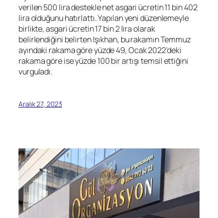
verilen 500 lira destekle net asgari ücretin 11 bin 402
lira olduğunu hatırlattı. Yapılan yeni düzenlemeyle
birlikte, asgari ücretin 17 bin 2 lira olarak
belirlendiğini belirten Işıkhan, bu rakamın Temmuz
ayındaki rakama göre yüzde 49, Ocak 2022’deki
rakama göre ise yüzde 100 bir artışı temsil ettiğini
vurguladı.
Aralık 27, 2023