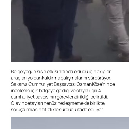
Bölge yoğun sisin etkisi altında olduğu için ekipler
araçları yoldan kaldırma çalışmalarını sürdürüyor.
Sakarya Cumhuriyet Başsavcısı Osman Köse’nin de
inceleme için bölgeye geldiği ve olayla ilgili 4
cumhuriyet savcısının görevlendirildiği belirtildi.
Olayın detayları henüz netleşmemekle birlikte,
soruşturmanın titizlikle sürdüğü ifade ediliyor.