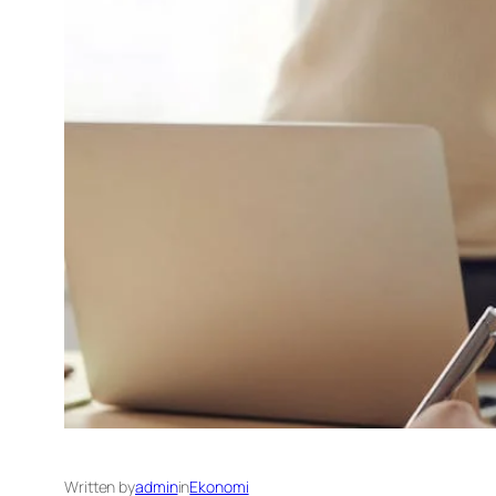
Written by
admin
in
Ekonomi