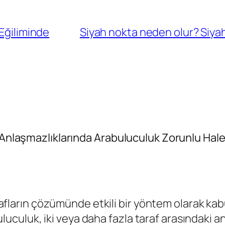
 Eğiliminde
Siyah nokta neden olur? Siyah 
 Anlaşmazlıklarında Arabuluculuk Zorunlu Hale G
fların çözümünde etkili bir yöntem olarak kabu
uluculuk, iki veya daha fazla taraf arasındaki a