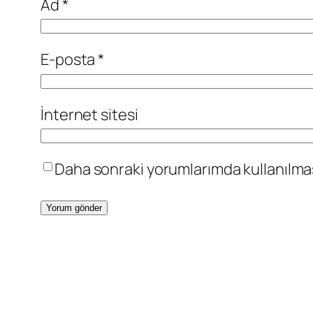
Ad
*
E-posta
*
İnternet sitesi
Daha sonraki yorumlarımda kullanılması