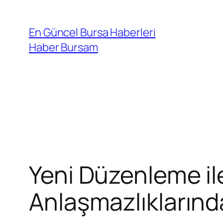
İçeriğe
geç
En Güncel Bursa Haberleri
Haber Bursam
Yeni Düzenleme ile
Anlaşmazlıklarınd