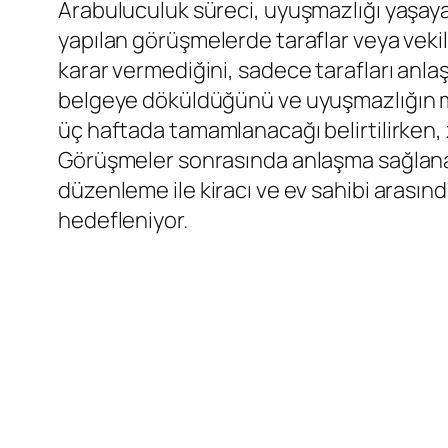
Arabuluculuk süreci, uyuşmazlığı yaşayan
yapılan görüşmelerde taraflar veya vekil
karar vermediğini, sadece tarafları anlaş
belgeye döküldüğünü ve uyuşmazlığın m
üç haftada tamamlanacağı belirtilirken, 
Görüşmeler sonrasında anlaşma sağlanam
düzenleme ile kiracı ve ev sahibi arasın
hedefleniyor.