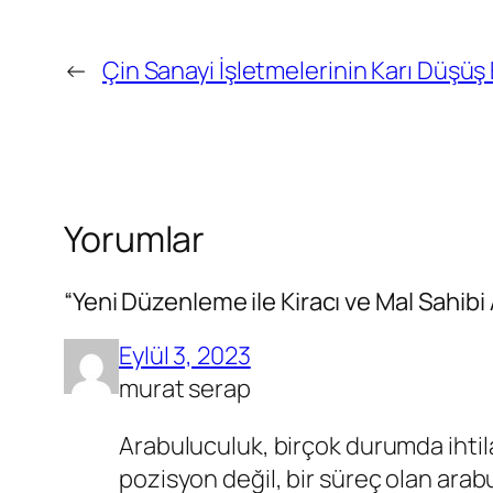
←
Çin Sanayi İşletmelerinin Karı Düşüş
Yorumlar
“Yeni Düzenleme ile Kiracı ve Mal Sahibi
Eylül 3, 2023
murat serap
Arabuluculuk, birçok durumda ihtila
pozisyon değil, bir süreç olan arab