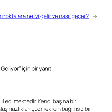
noktalara ne iyi gelir ve nasıl geçer?
→
eliyor” için bir yanıt
l edilmektedir. Kendi başına bir
nlaşmazlıkları çözmek için bağımsız bir