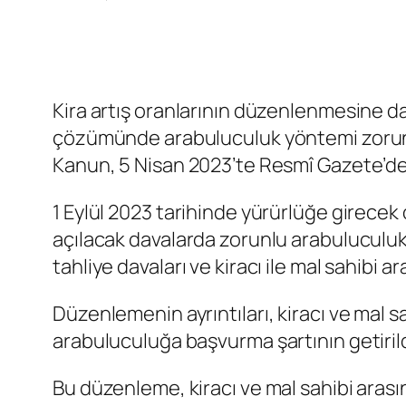
Kira artış oranlarının düzenlenmesine dai
çözümünde arabuluculuk yöntemi zorunlu h
Kanun, 5 Nisan 2023’te Resmî Gazete’de 
1 Eylül 2023 tarihinde yürürlüğe girece
açılacak davalarda zorunlu arabuluculuk 
tahliye davaları ve kiracı ile mal sahibi 
Düzenlemenin ayrıntıları, kiracı ve mal
arabuluculuğa başvurma şartının getirild
Bu düzenleme, kiracı ve mal sahibi aras