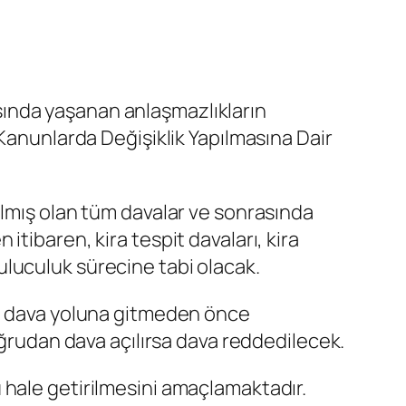
rasında yaşanan anlaşmazlıkların
 Kanunlarda Değişiklik Yapılmasına Dair
ılmış olan tüm davalar ve sonrasında
tibaren, kira tespit davaları, kira
abuluculuk sürecine tabi olacak.
de dava yoluna gitmeden önce
oğrudan dava açılırsa dava reddedilecek.
 hale getirilmesini amaçlamaktadır.