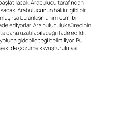
 başlatılacak. Arabulucu tarafından
ışacak. Arabulucunun hâkim gibi bir
 anlaşırsa bu anlaşmanın resmi bir
 ediyorlar. Ara buluculuk sürecinin
a daha uzatılabileceği ifade edildi.
na gidebileceği belirtiliyor. Bu
ir şekilde çözüme kavuşturulması