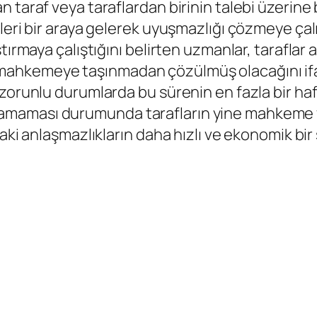
 taraf veya taraflardan birinin talebi üzerine
leri bir araya gelerek uyuşmazlığı çözmeye çal
tırmaya çalıştığını belirten uzmanlar, taraflar
ahkemeye taşınmadan çözülmüş olacağını ifade
zorunlu durumlarda bu sürenin en fazla bir haft
aması durumunda tarafların yine mahkeme yolu
daki anlaşmazlıkların daha hızlı ve ekonomik b